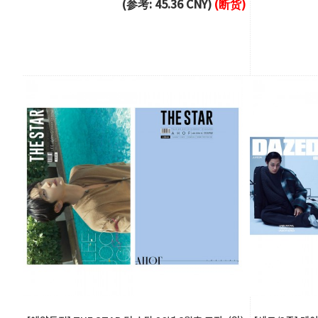
(参考: 45.36 CNY)
(断货)