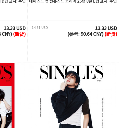
 D형 표지: 주연
데이즈드 앤 컨퓨즈드 코리아 26년 8월 E형 표지: 주연
14.81 USD
13.33 USD
13.33 USD
4 CNY)
(断货)
(参考: 90.64 CNY)
(断货)