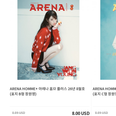
ARENA HOMME+ 아레나 옴므 플러스 26년 8월호
ARENA HOM
(표지 B형 장원영)
(표지 C형 장원
8.89 USD
8.89 USD
8.00 USD