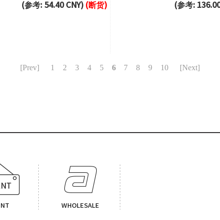
(参考: 54.40 CNY)
(断货)
(参考: 136.0
[Prev]
1
2
3
4
5
6
7
8
9
10
[Next]
ENT
WHOLESALE