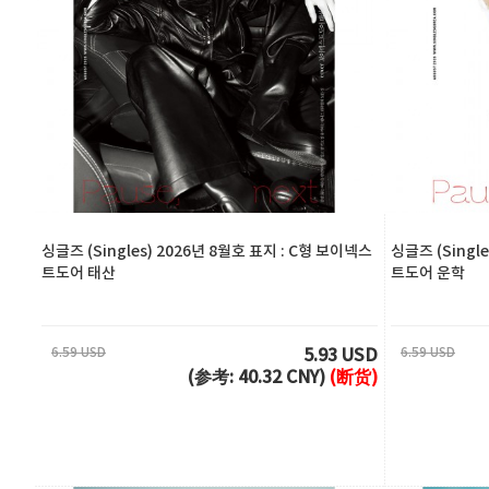
싱글즈 (Singles) 2026년 8월호 표지 : C형 보이넥스
싱글즈 (Singl
트도어 태산
트도어 운학
6.59 USD
6.59 USD
5.93 USD
(参考: 40.32 CNY)
(断货)