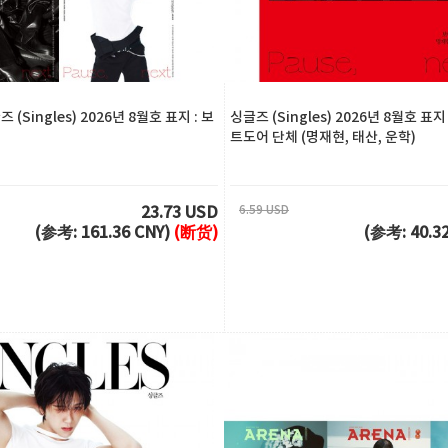
 (Singles) 2026년 8월호 표지 : 보
싱글즈 (Singles) 2026년 8월호 표
트도어 단체 (명재현, 태산, 운학)
6.59 USD
23.73 USD
(参考: 161.36 CNY)
(断货)
(参考: 40.3