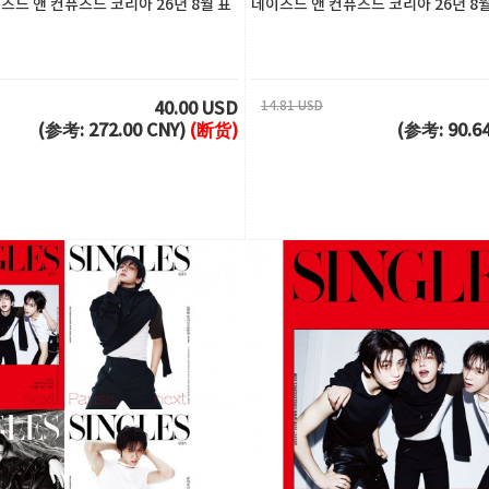
이즈드 앤 컨퓨즈드 코리아 26년 8월 표
데이즈드 앤 컨퓨즈드 코리아 26년 8월
14.81 USD
40.00 USD
(参考: 272.00 CNY)
(断货)
(参考: 90.6