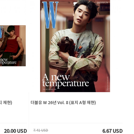
표지 재현)
더블유 W 26년 Vol. 8 (표지 A형 재현)
7.41 USD
20.00 USD
6.67 USD