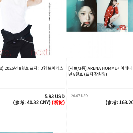
es) 2026년 8월호 표지 : D형 보이넥스
[세트/3종] ARENA HOMME+ 아레나
년 8월호 (표지 장원영)
26.67 USD
5.93 USD
(参考: 40.32 CNY)
(断货)
(参考: 163.2