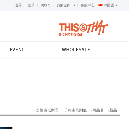
登录
注册
购物车
我的空间
客服中心
中國語
<-->
EVENT
WHOLESALE
价格由低到高
价格由高到低
商品名
新品