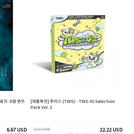
 표지: D형 변우
[애플특전] 투어스 (TWS) - TWS:42 Selection
Pack Vol. 2
22.22 USD
6.67 USD
22.22 USD