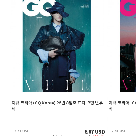
지큐 코리아 (GQ Korea) 26년 8월호 표지: B형 변우
지큐 코리아 (GQ
석
석
7.41 USD
7.41 USD
6.67 USD