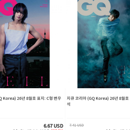
 Korea) 26년 8월호 표지: C형 변우
지큐 코리아 (GQ Korea) 26년 8월호
석
7.41 USD
6.67 USD