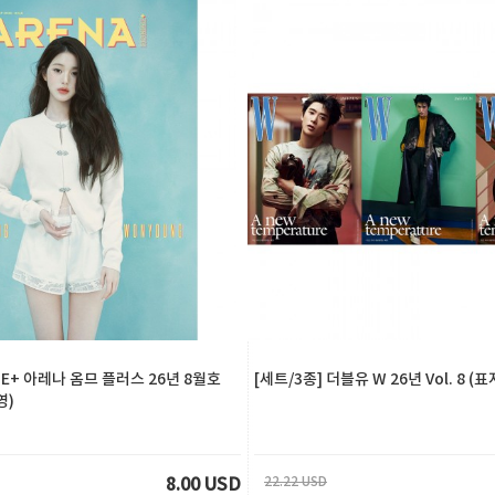
ME+ 아레나 옴므 플러스 26년 8월호
[세트/3종] 더블유 W 26년 Vol. 8 (
영)
22.22 USD
8.00 USD