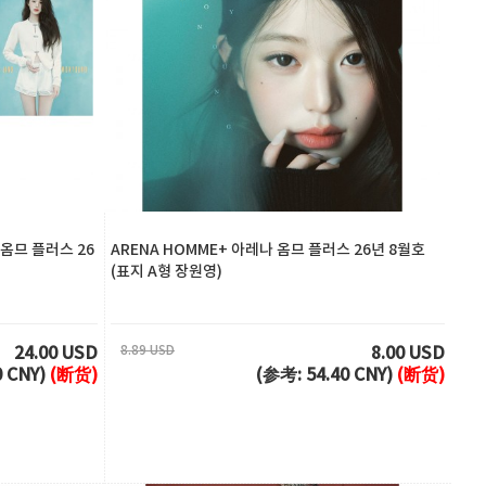
 옴므 플러스 26
ARENA HOMME+ 아레나 옴므 플러스 26년 8월호
(표지 A형 장원영)
8.89 USD
24.00 USD
8.00 USD
0 CNY)
(断货)
(参考: 54.40 CNY)
(断货)