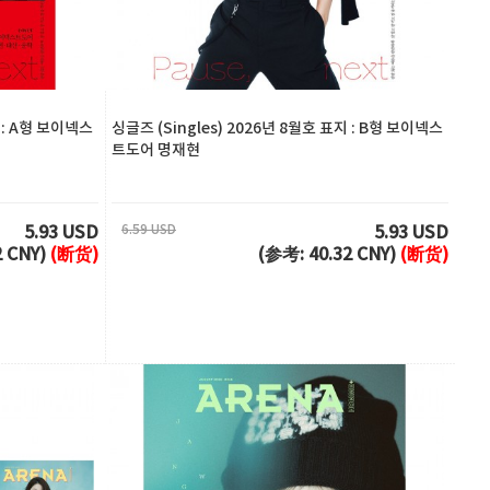
지 : A형 보이넥스
싱글즈 (Singles) 2026년 8월호 표지 : B형 보이넥스
트도어 명재현
6.59 USD
5.93 USD
5.93 USD
2 CNY)
(断货)
(参考: 40.32 CNY)
(断货)