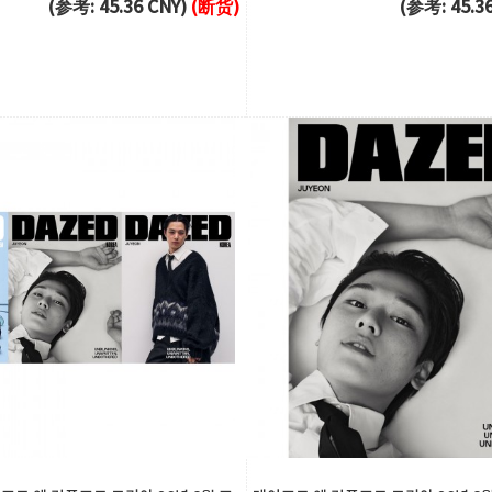
(参考: 45.36 CNY)
(断货)
(参考: 45.3