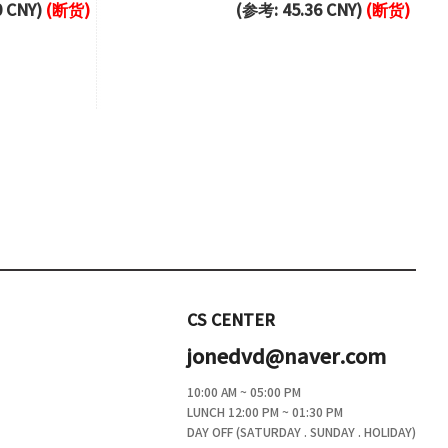
0 CNY)
(断货)
(参考: 45.36 CNY)
(断货)
CS CENTER
jonedvd@naver.com
10:00 AM ~ 05:00 PM
LUNCH 12:00 PM ~ 01:30 PM
DAY OFF (SATURDAY . SUNDAY . HOLIDAY)