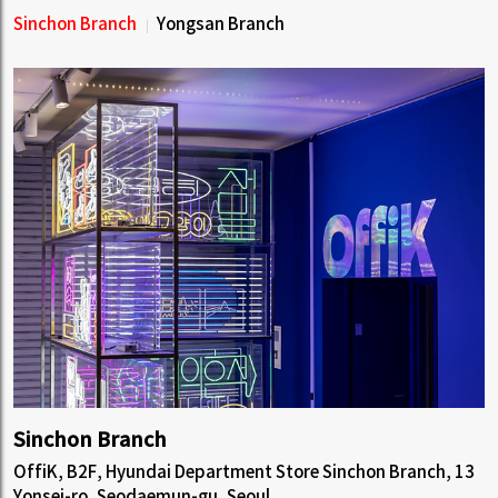
Sinchon Branch
Yongsan Branch
Sinchon Branch
OffiK, B2F, Hyundai Department Store Sinchon Branch, 13
Yonsei-ro, Seodaemun-gu, Seoul