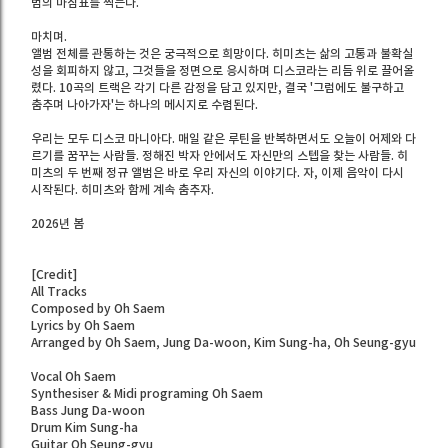
범의 마침표를 찍는다.
마치며.
앨범 전체를 관통하는 것은 궁극적으로 희망이다. 히미츠는 삶의 고통과 불확실
성을 회피하지 않고, 그것들을 정면으로 응시하며 디스코라는 리듬 위로 끌어올
렸다. 10곡의 트랙은 각기 다른 감정을 담고 있지만, 결국 '그럼에도 불구하고
춤추며 나아가자'는 하나의 메시지로 수렴된다.
우리는 모두 디스코 마니아다. 매일 같은 루틴을 반복하면서도 오늘이 어제와 다
르기를 꿈꾸는 사람들. 정해진 박자 안에서도 자신만의 스텝을 찾는 사람들. 히
미츠의 두 번째 정규 앨범은 바로 우리 자신의 이야기다. 자, 이제 음악이 다시
시작된다. 히미츠와 함께 계속 춤추자.
2026년 봄
[Credit]
All Tracks
Composed by Oh Saem
Lyrics by Oh Saem
Arranged by Oh Saem, Jung Da-woon, Kim Sung-ha, Oh Seung-gyu
Vocal Oh Saem
Synthesiser & Midi programing Oh Saem
Bass Jung Da-woon
Drum Kim Sung-ha
Guitar Oh Seung-gyu