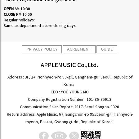
OPEN
AM 10:30
CLOSE
PM 10:00
Regular holidays:
Same as department store closing days
PRIVACY POLICY
AGREEMENT
GUIDE
APPLEMUSIC Co.,Ltd.
Address : 3F, 24, Nonhyeon-ro 99-gil, Gangnam-gu, Seoul, Republic of
Korea
CEO : YOO YOUNG MO
Company Registration Number : 101-86-85913
Communication Sales Report: 2017-Seoul Songpa-0320
Return address :Apple Music, 67, Bangchon-ro 955beon-gil, Tanhyeon-
myeon, Paju-si, Gyeonggi-do, Republic of Korea