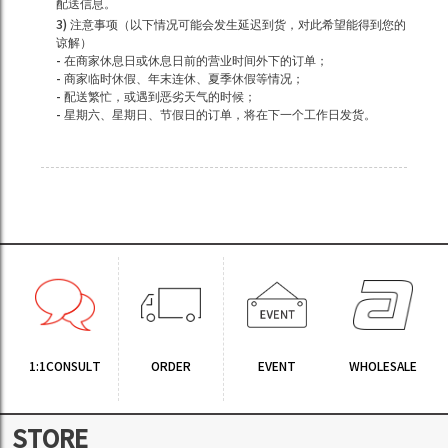
配送信息。
3) 注意事项（以下情况可能会发生延迟到货，对此希望能得到您的
谅解）
- 在商家休息日或休息日前的营业时间外下的订单；
- 商家临时休假、年末连休、夏季休假等情况；
- 配送繁忙，或遇到恶劣天气的时候；
- 星期六、星期日、节假日的订单，将在下一个工作日发货。
1:1CONSULT
ORDER
EVENT
WHOLESALE
STORE