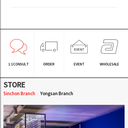
1:1CONSULT
ORDER
EVENT
WHOLESALE
STORE
Sinchon Branch
Yongsan Branch