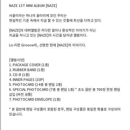
NAZE 1ST MINI ALBUM [NAZE]
서울이라는 하나의 울타리에 모인 우리는
현실적인 기준 속에서 지금 할 수 있는 것들에 최선을 다하고 있다.
[NAZE]의 데뷔앨범은 커다란 꿈이나 환상적인 이야기가 아닌
지금을 지나고 있는 [NAZE]의 시간을 담아낸 앨범이다.
Lo-Fi한 Groove위, 선명한 현재 [NAZE]의 이야기다.
[앨범사양]
1. PACKAGE COVER (1종)
2. RUBBER BAND (1종)
3. CD-R (1종)
4. INNER PAGES (33P)
5. PHOTOCARD (14종 중 랜덤 2종)
6. SPECIAL PHOTOCARD (7종 중 랜덤 1종) * 초도 음반 중 700장 한정 랜덤
삽입 (버전 공통)
7. PHOTOCARD ENVELOPE (1종)
* 본 음반에 랜덤 구성품이 포함된 경우, 랜덤 구성품은 동일한 확률로 구성되어
있습니다.