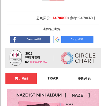
总购买价:
13.78
USD
( 参考:
93.70
CNY )
该商品已断货。
Facebook登录
Google登录
关于商品
TRACK
评价列表