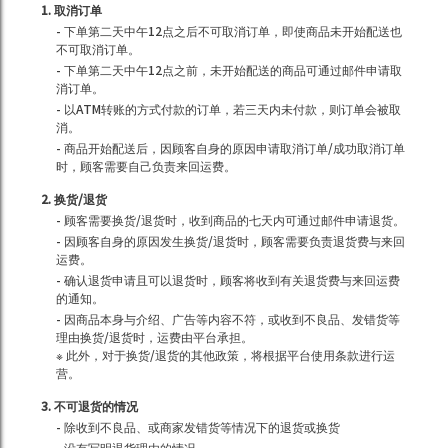
1. 取消订单
- 下单第二天中午12点之后不可取消订单，即使商品未开始配送也
不可取消订单。
- 下单第二天中午12点之前，未开始配送的商品可通过邮件申请取
消订单。
- 以ATM转账的方式付款的订单，若三天内未付款，则订单会被取
消。
- 商品开始配送后，因顾客自身的原因申请取消订单/成功取消订单
时，顾客需要自己负责来回运费。
2. 换货/退货
- 顾客需要换货/退货时，收到商品的七天内可通过邮件申请退货。
- 因顾客自身的原因发生换货/退货时，顾客需要负责退货费与来回
运费。
- 确认退货申请且可以退货时，顾客将收到有关退货费与来回运费
的通知。
- 因商品本身与介绍、广告等内容不符，或收到不良品、发错货等
理由换货/退货时，运费由平台承担。
※ 此外，对于换货/退货的其他政策，将根据平台使用条款进行运
营。
3. 不可退货的情况
- 除收到不良品、或商家发错货等情况下的退货或换货