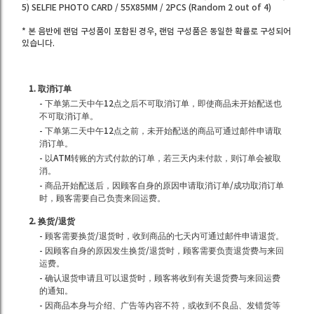
5) SELFIE PHOTO CARD / 55X85MM / 2PCS (Random 2 out of 4)
* 본 음반에 랜덤 구성품이 포함된 경우, 랜덤 구성품은 동일한 확률로 구성되어
있습니다.
1. 取消订单
- 下单第二天中午12点之后不可取消订单，即使商品未开始配送也
不可取消订单。
- 下单第二天中午12点之前，未开始配送的商品可通过邮件申请取
消订单。
- 以ATM转账的方式付款的订单，若三天内未付款，则订单会被取
消。
- 商品开始配送后，因顾客自身的原因申请取消订单/成功取消订单
时，顾客需要自己负责来回运费。
2. 换货/退货
- 顾客需要换货/退货时，收到商品的七天内可通过邮件申请退货。
- 因顾客自身的原因发生换货/退货时，顾客需要负责退货费与来回
运费。
- 确认退货申请且可以退货时，顾客将收到有关退货费与来回运费
的通知。
- 因商品本身与介绍、广告等内容不符，或收到不良品、发错货等