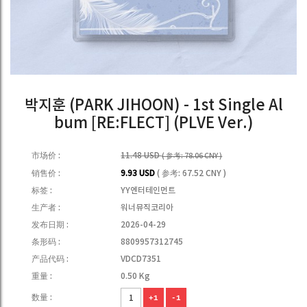
박지훈 (PARK JIHOON) - 1st Single Al
bum [RE:FLECT] (PLVE Ver.)
市场价 :
11.48 USD
( 参考: 78.06 CNY )
销售价 :
9.93 USD
( 参考: 67.52 CNY )
标签 :
YY엔터테인먼트
生产者 :
워너뮤직코리아
发布日期 :
2026-04-29
条形码 :
8809957312745
产品代码 :
VDCD7351
重量 :
0.50 Kg
数量 :
+1
-1