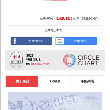
总购买价:
9.93
USD
( 参考:
67.52
CNY )
该商品已断货。
Facebook登录
Google登录
关于商品
TRACK
评价列表