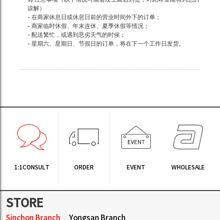
谅解）
- 在商家休息日或休息日前的营业时间外下的订单；
- 商家临时休假、年末连休、夏季休假等情况；
- 配送繁忙，或遇到恶劣天气的时候；
- 星期六、星期日、节假日的订单，将在下一个工作日发货。
1:1CONSULT
ORDER
EVENT
WHOLESALE
STORE
Sinchon Branch
Yongsan Branch