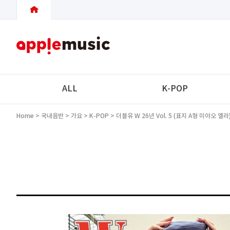
ALL
K-POP
Home
>
국내음반
>
가요
>
K-POP
> 더블유 W 26년 Vol. 5 (표지 A형 미야오 엘라