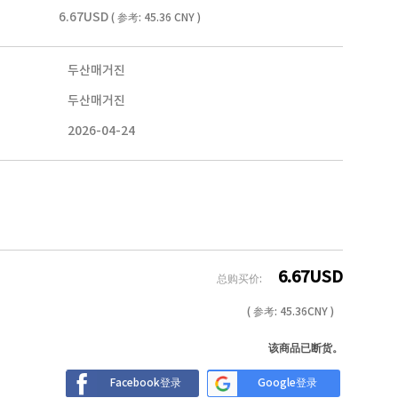
6.67USD
( 参考: 45.36 CNY )
두산매거진
두산매거진
2026-04-24
6.67
USD
总购买价:
( 参考:
45.36
CNY )
该商品已断货。
Facebook登录
Google登录