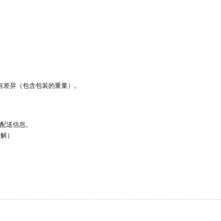
有差异（包含包装的重量）。
看配送信息。
谅解）