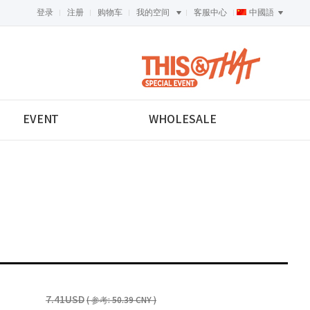
登录
注册
购物车
我的空间
客服中心
中國語
<-->
EVENT
WHOLESALE
7.41USD
( 参考: 50.39 CNY )