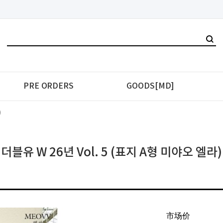
PRE ORDERS
GOODS[MD]
)
더블유 W 26년 Vol. 5 (표지 A형 미야오 엘라)
市场价