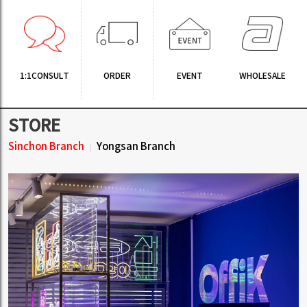
1:1CONSULT
ORDER
EVENT
WHOLESALE
STORE
Sinchon Branch
Yongsan Branch