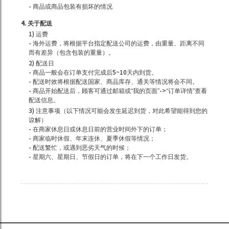
- 商品或商品包装有损坏的情况
4. 关于配送
1) 运费
- 海外运费，将根据平台指定配送公司的运费，由重量、距离不同
而有差异（包含包装的重量）。
2) 配送日
- 商品一般会在订单支付完成后5~10天内到货。
- 配送时效将根据配送国家、商品库存、通关等情况将会不同。
- 商品开始配送后，顾客可通过邮箱或“我的页面”->“订单详情”查看
配送信息。
3) 注意事项（以下情况可能会发生延迟到货，对此希望能得到您的
谅解）
- 在商家休息日或休息日前的营业时间外下的订单；
- 商家临时休假、年末连休、夏季休假等情况；
- 配送繁忙，或遇到恶劣天气的时候；
- 星期六、星期日、节假日的订单，将在下一个工作日发货。