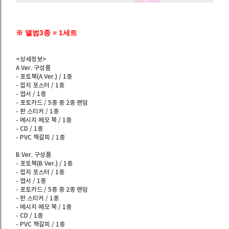
※ 앨범3종 = 1세트
<상세정보>
A Ver. 구성품
- 포토북(A Ver.) / 1종
- 접지 포스터 / 1종
- 엽서 / 1종
- 포토카드 / 5종 중 2종 랜덤
- 판 스티커 / 1종
- 메시지 메모 북 / 1종
- CD / 1종
- PVC 책갈피 / 1종
B Ver. 구성품
- 포토북(B Ver.) / 1종
- 접지 포스터 / 1종
- 엽서 / 1종
- 포토카드 / 5종 중 2종 랜덤
- 판 스티커 / 1종
- 메시지 메모 북 / 1종
- CD / 1종
- PVC 책갈피 / 1종