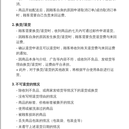
消。
- 商品开始配送后，因顾客自身的原因申请取消订单/成功取消订单
时，顾客需要自己负责来回运费。
2. 换货/退货
- 顾客需要换货/退货时，收到商品的七天内可通过邮件申请退货。
- 因顾客自身的原因发生换货/退货时，顾客需要负责退货费与来回
运费。
- 确认退货申请且可以退货时，顾客将收到有关退货费与来回运费
的通知。
- 因商品本身与介绍、广告等内容不符，或收到不良品、发错货等
理由换货/退货时，运费由平台承担。
※ 此外，对于换货/退货的其他政策，将根据平台使用条款进行运
营。
3. 不可退货的情况
- 除收到不良品、或商家发错货等情况下的退货或换货
- 没有写明退货理由的情况
- 商品的标签、价格标签被撕开的情况
- 使用或被洗涤过的商品
- 被顾客损坏的商品
- 丢失商品包装的情况（包装袋、包装盒等）
- 未遵守上述退货日期的情况