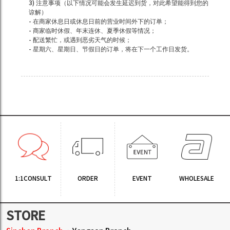
3) 注意事项（以下情况可能会发生延迟到货，对此希望能得到您的
谅解）
- 在商家休息日或休息日前的营业时间外下的订单；
- 商家临时休假、年末连休、夏季休假等情况；
- 配送繁忙，或遇到恶劣天气的时候；
- 星期六、星期日、节假日的订单，将在下一个工作日发货。
1:1CONSULT
ORDER
EVENT
WHOLESALE
STORE