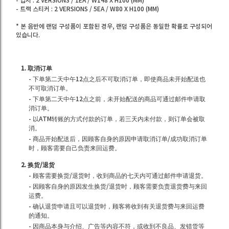
- 엽서 : 2 VERSIONS / 1EA / W148 X H100 (MM)
- 트랙 스티커 : 2 VERSIONS / 5EA / W80 X H100 (MM)
* 본 음반에 랜덤 구성품이 포함된 경우, 랜덤 구성품은 동일한 확률로 구성되어
있습니다.
1. 取消订单
- 下单第二天中午12点之后不可取消订单，即使商品未开始配送也
不可取消订单。
- 下单第二天中午12点之前，未开始配送的商品可通过邮件申请取
消订单。
- 以ATM转账的方式付款的订单，若三天内未付款，则订单会被取
消。
- 商品开始配送后，因顾客自身的原因申请取消订单/成功取消订单
时，顾客需要自己负责来回运费。
2. 换货/退货
- 顾客需要换货/退货时，收到商品的七天内可通过邮件申请退货。
- 因顾客自身的原因发生换货/退货时，顾客需要负责退货费与来回
运费。
- 确认退货申请且可以退货时，顾客将收到有关退货费与来回运费
的通知。
- 因商品本身与介绍、广告等内容不符，或收到不良品、发错货等