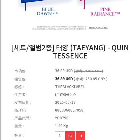
[세트/앨범2종] 태양 (TAEYANG) - QUIN
TESSENCE
市场价 :
36.89 USD
( 参考: 250.85 CNY )
销售价 :
36.89 USD
( 参考: 250.85 CNY )
标签 :
THEBLACKLABEL
生产者 :
(주)YG플러스
发布日期 :
2026-05-18
条形码 :
8800360897058
产品代码 :
YP0790
重量 :
1.40 Kg
数量 :
+1
-1