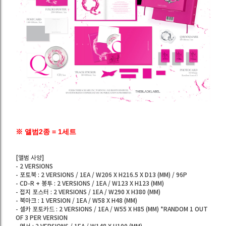
※ 앨범2종 = 1세트
[앨범 사양]
- 2 VERSIONS
- 포토북 : 2 VERSIONS / 1EA / W206 X H216.5 X D13 (MM) / 96P
- CD-R + 봉투 : 2 VERSIONS / 1EA / W123 X H123 (MM)
- 접지 포스터 : 2 VERSIONS / 1EA / W290 X H380 (MM)
- 북마크 : 1 VERSION / 1EA / W58 X H48 (MM)
- 셀카 포토카드 : 2 VERSIONS / 1EA / W55 X H85 (MM) *RANDOM 1 OUT
OF 3 PER VERSION