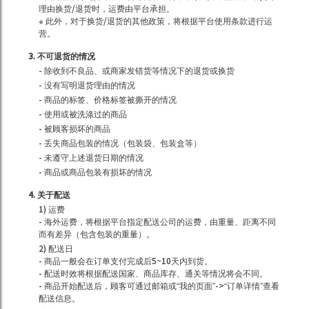
理由换货/退货时，运费由平台承担。
※ 此外，对于换货/退货的其他政策，将根据平台使用条款进行运
营。
3. 不可退货的情况
- 除收到不良品、或商家发错货等情况下的退货或换货
- 没有写明退货理由的情况
- 商品的标签、价格标签被撕开的情况
- 使用或被洗涤过的商品
- 被顾客损坏的商品
- 丢失商品包装的情况（包装袋、包装盒等）
- 未遵守上述退货日期的情况
- 商品或商品包装有损坏的情况
4. 关于配送
1) 运费
- 海外运费，将根据平台指定配送公司的运费，由重量、距离不同
而有差异（包含包装的重量）。
2) 配送日
- 商品一般会在订单支付完成后5~10天内到货。
- 配送时效将根据配送国家、商品库存、通关等情况将会不同。
- 商品开始配送后，顾客可通过邮箱或“我的页面”->“订单详情”查看
配送信息。