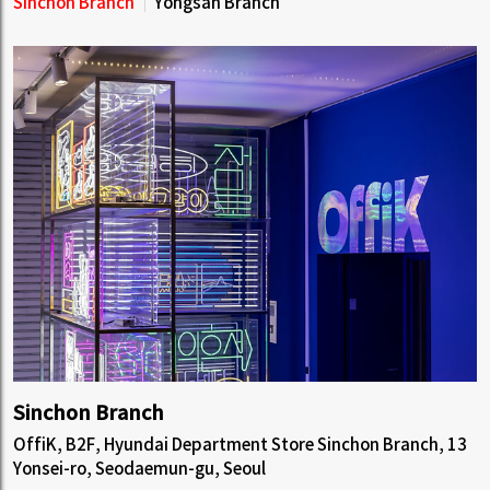
Sinchon Branch
Yongsan Branch
Sinchon Branch
OffiK, B2F, Hyundai Department Store Sinchon Branch, 13
Yonsei-ro, Seodaemun-gu, Seoul