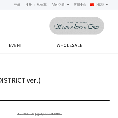
登录
注册
购物车
我的空间
客服中心
中國語
<-->
EVENT
WHOLESALE
ISTRICT ver.)
12.96USD
( 参考: 88.13 CNY )