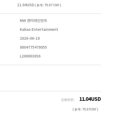
11.04USD
( 参考: 75.07 CNY )
MW 엔터테인먼트
Kakao Entertainment
2026-06-18
8804775478055
L200003656
11.04
USD
总购买价:
( 参考:
75.07
CNY )