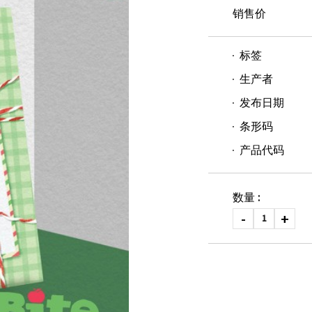
销售价
标签
生产者
发布日期
条形码
产品代码
数量 :