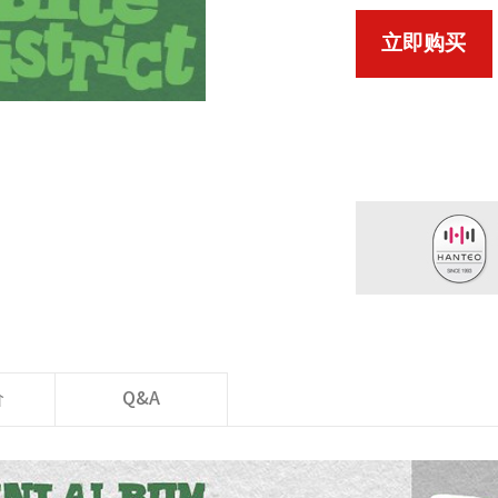
立即购买
价
Q&A