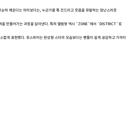
E’는 단순히 깨문다는 의미보다는, 누군가를 툭 건드리고 웃음을 유발하는 장난스러운
을 만들어가는 과정을 담아낸다. 특히 앨범명 역시 ‘ZONE’에서 ‘DISTRICT’로
스럽게 표현했다. 유스피어는 완성형 스타의 모습보다는 팬들이 쉽게 공감하고 가까이