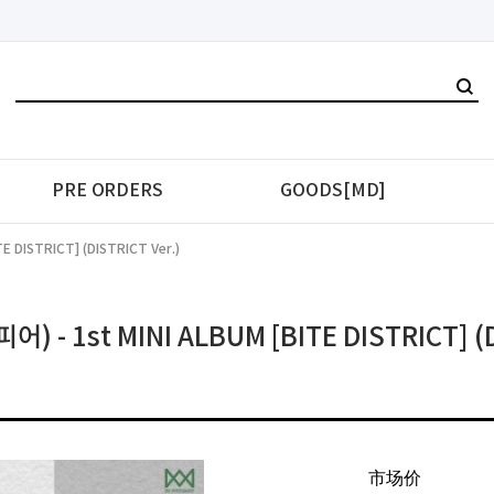
PRE ORDERS
GOODS[MD]
E DISTRICT] (DISTRICT Ver.)
) - 1st MINI ALBUM [BITE DISTRICT] (D
市场价