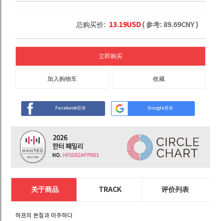
总购买价:
13.19
USD
( 参考:
89.69
CNY )
立即购买
加入购物车
收藏
Facebook登录
Google登录
关于商品
TRACK
评价列表
하프의 본질과 마주하다