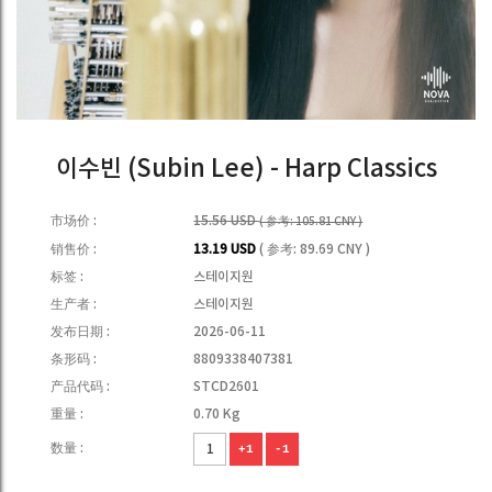
이수빈 (Subin Lee) - Harp Classics
市场价 :
15.56 USD
( 参考: 105.81 CNY )
销售价 :
13.19 USD
( 参考: 89.69 CNY )
标签 :
스테이지원
生产者 :
스테이지원
发布日期 :
2026-06-11
条形码 :
8809338407381
产品代码 :
STCD2601
重量 :
0.70 Kg
数量 :
+1
-1