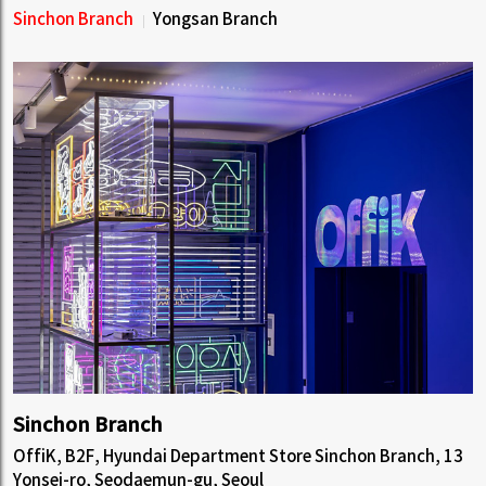
Sinchon Branch
Yongsan Branch
Sinchon Branch
OffiK, B2F, Hyundai Department Store Sinchon Branch, 13
Yonsei-ro, Seodaemun-gu, Seoul