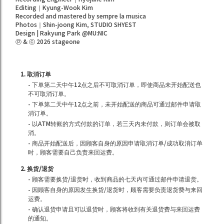
Editing｜Kyung-Wook Kim
Recorded and mastered by sempre la musica
Photos｜Shin-joong Kim, STUDIO SHYEST
Design | Rakyung Park @MU:NIC
ⓟ & ⓒ 2026 stageone
1. 取消订单
- 下单第二天中午12点之后不可取消订单，即使商品未开始配送也
不可取消订单。
- 下单第二天中午12点之前，未开始配送的商品可通过邮件申请取
消订单。
- 以ATM转账的方式付款的订单，若三天内未付款，则订单会被取
消。
- 商品开始配送后，因顾客自身的原因申请取消订单/成功取消订单
时，顾客需要自己负责来回运费。
2. 换货/退货
- 顾客需要换货/退货时，收到商品的七天内可通过邮件申请退货。
- 因顾客自身的原因发生换货/退货时，顾客需要负责退货费与来回
运费。
- 确认退货申请且可以退货时，顾客将收到有关退货费与来回运费
的通知。