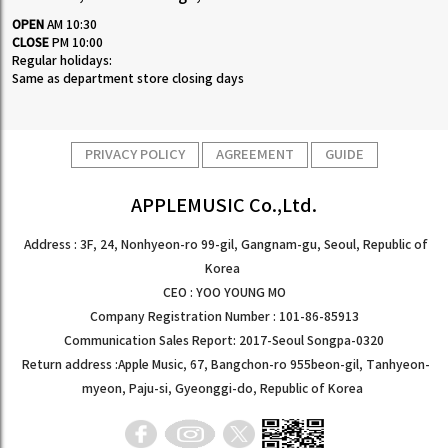
OPEN
AM 10:30
CLOSE
PM 10:00
Regular holidays:
Same as department store closing days
PRIVACY POLICY
AGREEMENT
GUIDE
APPLEMUSIC Co.,Ltd.
Address : 3F, 24, Nonhyeon-ro 99-gil, Gangnam-gu, Seoul, Republic of
Korea
CEO : YOO YOUNG MO
Company Registration Number : 101-86-85913
Communication Sales Report: 2017-Seoul Songpa-0320
Return address :Apple Music, 67, Bangchon-ro 955beon-gil, Tanhyeon-
myeon, Paju-si, Gyeonggi-do, Republic of Korea