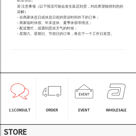
3) 注意事项（以下情况可能会发生延迟到货，对此希望能得到您的
谅解）
- 在商家休息日或休息日前的营业时间外下的订单；
- 商家临时休假、年末连休、夏季休假等情况；
- 配送繁忙，或遇到恶劣天气的时候；
- 星期六、星期日、节假日的订单，将在下一个工作日发货。
1:1CONSULT
ORDER
EVENT
WHOLESALE
STORE