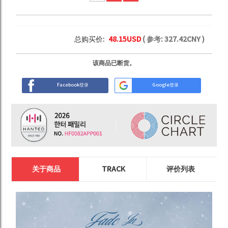
总购买价:
48.15
USD
( 参考:
327.42
CNY )
该商品已断货。
Facebook登录
Google登录
关于商品
TRACK
评价列表