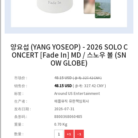
양요섭 (YANG YOSEOP) - 2026 SOLO C
ONCERT [Fade In] MD / 스노우 볼 (SN
OW GLOBE)
市场价 :
48.15 USD
( 参考: 327.42 CNY )
销售价 :
48.15 USD
( 参考: 327.42 CNY )
标签 :
Around US Entertainment
生产者 :
애플뮤직 유한책임회사
发布日期 :
2026-07-31
条形码 :
8800368060485
重量 :
0.70 Kg
数量 :
+1
-1