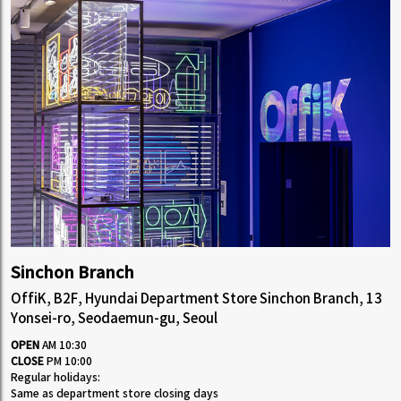
Sinchon Branch
OffiK, B2F, Hyundai Department Store Sinchon Branch, 13
Yonsei-ro, Seodaemun-gu, Seoul
OPEN
AM 10:30
CLOSE
PM 10:00
Regular holidays:
Same as department store closing days