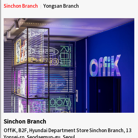
Sinchon Branch
Yongsan Branch
Sinchon Branch
OffiK, B2F, Hyundai Department Store Sinchon Branch, 13
Yonsei-ro, Seodaemun-gu, Seoul