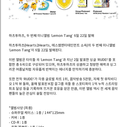
하츠투하츠, 두 번째 미니앨범 ‘Lemon Tang’ 6월 22일 발매
하츠투하츠(Hearts2Hearts, 에스엠엔터테인먼트 소속)의 두 번째 미니앨범
‘Lemon Tang’이 6월 22일 발매된다.
이번 앨범은 타이틀 곡 ‘Lemon Tang’과 지난 2월 발표한 싱글 ‘RUDE!’를 포
함한 총 6곡으로 구성되어 있으며, 하츠투하츠의 상큼하고 청량한 매력과 싱그
러운 여름날처럼 자유롭게 반짝이는 에너지를 만끽하기에 충분하다.
또한 전작 ‘RUDE!’가 각종 글로벌 차트 1위, 음악방송 5관왕, 자체 첫 뮤직비디
오 1억 뷰 돌파, 올해 발표된 K팝 걸그룹 곡들 중 스포티파이 1억 누적 스트리밍
최초 달성 등을 기록하며 뜨거운 호응을 얻은 만큼, 이번 앨범 역시 전 세계 음악
팬들의 높은 관심이 쏠릴 전망이다.
*앨범사양 (최종)
- 슈퍼주얼 케이스 : 1종 / 144*125mm
- 커버 : 1종
- CD-R : 1종