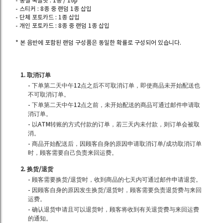
- 중철 북클릿 : 1종 / 16p
- 스티커 : 8종 중 랜덤 1종 삽입
- 단체 포토카드 : 1종 삽입
- 개인 포토카드 : 8종 중 랜덤 1종 삽입
* 본 음반에 포함된 랜덤 구성품은 동일한 확률로 구성되어 있습니다.
1. 取消订单
- 下单第二天中午12点之后不可取消订单，即使商品未开始配送也
不可取消订单。
- 下单第二天中午12点之前，未开始配送的商品可通过邮件申请取
消订单。
- 以ATM转账的方式付款的订单，若三天内未付款，则订单会被取
消。
- 商品开始配送后，因顾客自身的原因申请取消订单/成功取消订单
时，顾客需要自己负责来回运费。
2. 换货/退货
- 顾客需要换货/退货时，收到商品的七天内可通过邮件申请退货。
- 因顾客自身的原因发生换货/退货时，顾客需要负责退货费与来回
运费。
- 确认退货申请且可以退货时，顾客将收到有关退货费与来回运费
的通知。