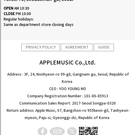
OPEN
AM 10:30
CLOSE
PM 10:00
Regular holidays:
Same as department store closing days
PRIVACY POLICY
AGREEMENT
GUIDE
APPLEMUSIC Co.,Ltd.
Address : 3F, 24, Nonhyeon-ro 99-gil, Gangnam-gu, Seoul, Republic of
Korea
CEO : YOO YOUNG MO
Company Registration Number : 101-86-85913
Communication Sales Report: 2017-Seoul Songpa-0320
Return address :Apple Music, 67, Bangchon-ro 955beon-gil, Tanhyeon-
myeon, Paju-si, Gyeonggi-do, Republic of Korea