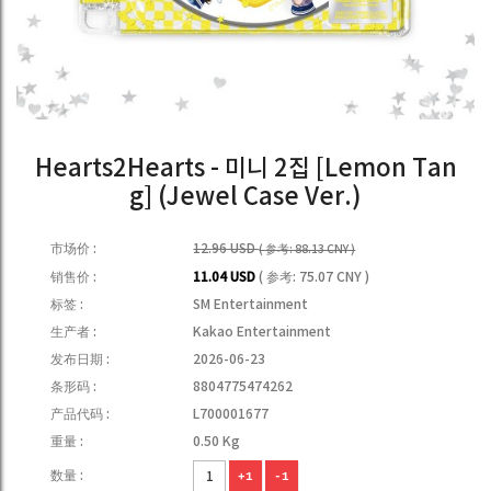
Hearts2Hearts - 미니 2집 [Lemon Tan
g] (Jewel Case Ver.)
市场价 :
12.96 USD
( 参考: 88.13 CNY )
销售价 :
11.04 USD
( 参考: 75.07 CNY )
标签 :
SM Entertainment
生产者 :
Kakao Entertainment
发布日期 :
2026-06-23
条形码 :
8804775474262
产品代码 :
L700001677
重量 :
0.50 Kg
数量 :
+1
-1