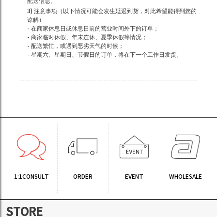
配送信息。
3) 注意事项（以下情况可能会发生延迟到货，对此希望能得到您的
谅解）
- 在商家休息日或休息日前的营业时间外下的订单；
- 商家临时休假、年末连休、夏季休假等情况；
- 配送繁忙，或遇到恶劣天气的时候；
- 星期六、星期日、节假日的订单，将在下一个工作日发货。
1:1CONSULT
ORDER
EVENT
WHOLESALE
STORE