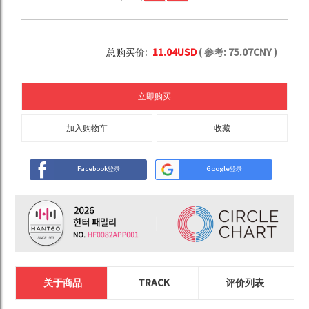
总购买价:
11.04
USD
( 参考:
75.07
CNY )
立即购买
加入购物车
收藏
Facebook登录
Google登录
关于商品
TRACK
评价列表