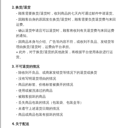
2. 换货/退货
- 顾客需要换货/退货时，收到商品的七天内可通过邮件申请退货。
- 因顾客自身的原因发生换货/退货时，顾客需要负责退货费与来回
运费。
- 确认退货申请且可以退货时，顾客将收到有关退货费与来回运费
的通知。
- 因商品本身与介绍、广告等内容不符，或收到不良品、发错货等
理由换货/退货时，运费由平台承担。
※ 此外，对于换货/退货的其他政策，将根据平台使用条款进行运
营。
3. 不可退货的情况
- 除收到不良品、或商家发错货等情况下的退货或换货
- 没有写明退货理由的情况
- 商品的标签、价格标签被撕开的情况
- 使用或被洗涤过的商品
- 被顾客损坏的商品
- 丢失商品包装的情况（包装袋、包装盒等）
- 未遵守上述退货日期的情况
- 商品或商品包装有损坏的情况
4. 关于配送