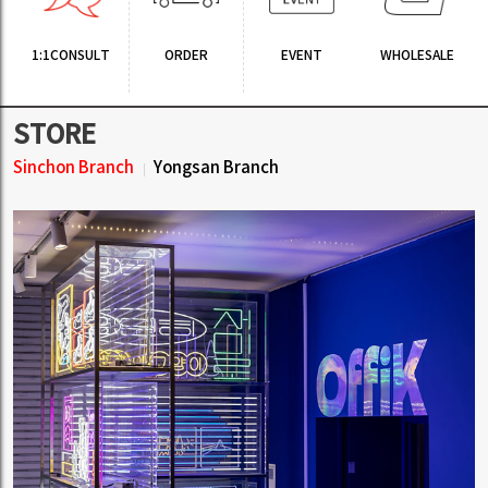
1:1CONSULT
ORDER
EVENT
WHOLESALE
STORE
Sinchon Branch
Yongsan Branch