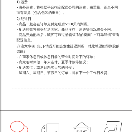
1) 运费
- 海外运费，将根据平台指定配送公司的运费，由重量、距离不同
而有差异（包含包装的重量）。
2) 配送日
- 商品一般会在订单支付完成后5~10天内到货。
- 配送时效将根据配送国家、商品库存、通关等情况将会不同。
- 商品开始配送后，顾客可通过邮箱或“我的页面”->“订单详情”查看
配送信息。
3) 注意事项（以下情况可能会发生延迟到货，对此希望能得到您的
谅解）
- 在商家休息日或休息日前的营业时间外下的订单；
- 商家临时休假、年末连休、夏季休假等情况；
- 配送繁忙，或遇到恶劣天气的时候；
- 星期六、星期日、节假日的订单，将在下一个工作日发货。