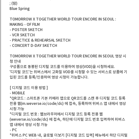
; (땀)
Blue Spring
TOMORROW X TOGETHER WORLD TOUR
ENCORE IN SEOUL :
MAKING - OF FILM
- POSTER SKETCH
- VCR SKETCH
- PRACTICE & REHEARSAL SKETCH
- CONCERT D-DAY SKETCH
TOMORROW X TOGETHER WORLD TOUR
ENCORE IN SEOUL 영상 시
청 안내
구성품으로 동봉된 디지털 코드를 이용하여 영상(VOD)을 시청하세요.
'디지털 코드'는 위버스에서 고화질 VOD를 시청할 수 있는 서비스로 상품에 기
입된 코드를 등록/인증하여 영상 시청이 가능합니다.
[ 디지털 코드 이용 방법 ]
- MOBILE
*QR코드 : 스마트폰 기본 카메라 앱으로 QR코드를 스캔 후 디지털 코드 등록
전용 웹(m.weverse.io/code/dc) 에 접속, 등록하여 위버스 앱 내에서 영상
시청 가능
*디지털 코드 번호 : 웹브라우저에서 디지털 코드 등록 전용 웹
(weverse.io/code/dc) 에 접속, 하단에 디지털 코드 번호 입력하여 위버스
앱 내에서 영상 시청 가능
- PC
*위버스 PC WEB 내, 글로벌 더보기 [디지털 코드 입력] 메뉴에서 하단 디지털