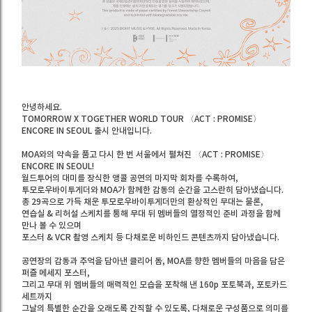
안녕하세요.
TOMORROW X TOGETHER WORLD TOUR 〈ACT : PROMISE〉
ENCORE IN SEOUL 출시 안내입니다.
MOA와의 약속을 품고 다시 한 번 서울에서 펼쳐진 〈ACT : PROMISE〉
ENCORE IN SEOUL!
월드투어의 대미를 장식한 앵콜 공연의 마지막 회차를 수록하여,
투모로우바이투게더와 MOA가 함께한 감동의 순간을 고스란히 담아냈습니다.
총 29곡으로 가득 채운 투모로우바이투게더만의 환상적인 무대는 물론,
연습실 & 리허설 스케치를 통해 무대 뒤 멤버들의 열정적인 준비 과정을 함께
만나 볼 수 있으며
포스터 & VCR 촬영 스케치 등 다채로운 비하인드 콘텐츠까지 담아냈습니다.
공연장의 감동과 추억을 담아낸 클리어 돔, MOA를 향한 멤버들의 마음을 담은
퍼즐 메세지 포스터,
그리고 무대 위 멤버들의 매력적인 모습을 포착해 낸 160p 포토북과, 포토카드
세트까지
그날의 특별한 순간을 오래도록 간직할 수 있도록, 다채로운 구성품으로 의미를