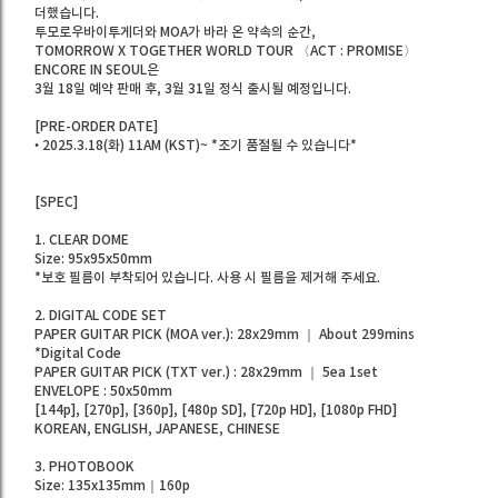
더했습니다.
투모로우바이투게더와 MOA가 바라 온 약속의 순간,
TOMORROW X TOGETHER WORLD TOUR 〈ACT : PROMISE〉
ENCORE IN SEOUL은
3월 18일 예약 판매 후, 3월 31일 정식 출시될 예정입니다.
[PRE-ORDER DATE]
• 2025.3.18(화) 11AM (KST)~ *조기 품절될 수 있습니다*
[SPEC]
1. CLEAR DOME
Size: 95x95x50mm
*보호 필름이 부착되어 있습니다. 사용 시 필름을 제거해 주세요.
2. DIGITAL CODE SET
PAPER GUITAR PICK (MOA ver.): 28x29mm ｜ About 299mins
*Digital Code
PAPER GUITAR PICK (TXT ver.) : 28x29mm ｜ 5ea 1set
ENVELOPE : 50x50mm
[144p], [270p], [360p], [480p SD], [720p HD], [1080p FHD]
KOREAN, ENGLISH, JAPANESE, CHINESE
3. PHOTOBOOK
Size: 135x135mm｜160p