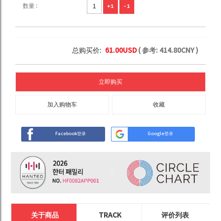
数量 :
+1
-1
总购买价:
61.00
USD
( 参考:
414.80
CNY )
立即购买
加入购物车
收藏
Facebook登录
Google登录
关于商品
TRACK
评价列表