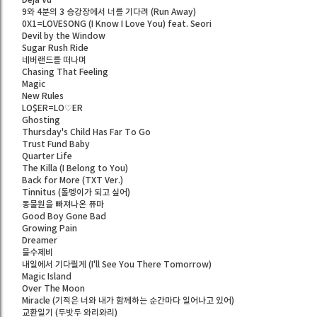
Deja Vu
9와 4분의 3 승강장에서 너를 기다려 (Run Away)
0X1=LOVESONG (I Know I Love You) feat. Seori
Devil by the Window
Sugar Rush Ride
네버랜드를 떠나며
Chasing That Feeling
Magic
New Rules
LO$ER=LO♡ER
Ghosting
Thursday's Child Has Far To Go
Trust Fund Baby
Quarter Life
The Killa (I Belong to You)
Back for More (TXT Ver.)
Tinnitus (돌멩이가 되고 싶어)
동물원을 빠져나온 퓨마
Good Boy Gone Bad
Growing Pain
Dreamer
물수제비
내일에서 기다릴게 (I'll See You There Tomorrow)
Magic Island
Over The Moon
Miracle (기적은 너와 내가 함께하는 순간마다 일어나고 있어)
교환일기 (두밧두 와리와리)