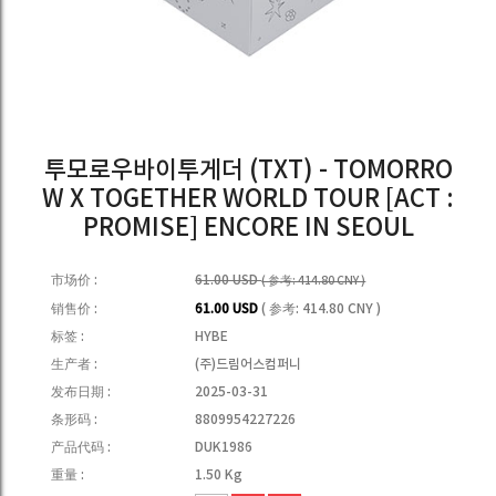
투모로우바이투게더 (TXT) - TOMORRO
W X TOGETHER WORLD TOUR [ACT :
PROMISE] ENCORE IN SEOUL
市场价 :
61.00 USD
( 参考: 414.80 CNY )
销售价 :
61.00 USD
( 参考: 414.80 CNY )
标签 :
HYBE
生产者 :
(주)드림어스컴퍼니
发布日期 :
2025-03-31
条形码 :
8809954227226
产品代码 :
DUK1986
重量 :
1.50 Kg