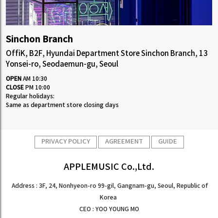
Sinchon Branch
OffiK, B2F, Hyundai Department Store Sinchon Branch, 13
Yonsei-ro, Seodaemun-gu, Seoul
OPEN
AM 10:30
CLOSE
PM 10:00
Regular holidays:
Same as department store closing days
PRIVACY POLICY
AGREEMENT
GUIDE
APPLEMUSIC Co.,Ltd.
Address : 3F, 24, Nonhyeon-ro 99-gil, Gangnam-gu, Seoul, Republic of
Korea
CEO : YOO YOUNG MO