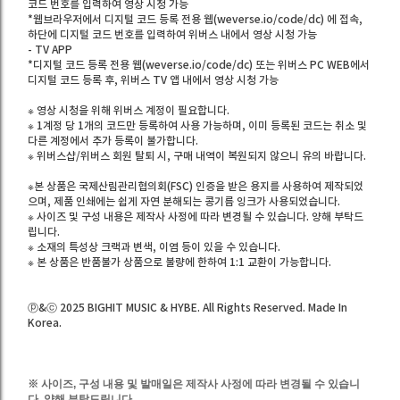
코드 번호를 입력하여 영상 시청 가능
*웹브라우저에서 디지털 코드 등록 전용 웹(weverse.io/code/dc) 에 접속,
하단에 디지털 코드 번호를 입력하여 위버스 내에서 영상 시청 가능
- TV APP
*디지털 코드 등록 전용 웹(weverse.io/code/dc) 또는 위버스 PC WEB에서
디지털 코드 등록 후, 위버스 TV 앱 내에서 영상 시청 가능
※ 영상 시청을 위해 위버스 계정이 필요합니다.
※ 1계정 당 1개의 코드만 등록하여 사용 가능하며, 이미 등록된 코드는 취소 및
다른 계정에서 추가 등록이 불가합니다.
※ 위버스샵/위버스 회원 탈퇴 시, 구매 내역이 복원되지 않으니 유의 바랍니다.
※본 상품은 국제산림관리협의회(FSC) 인증을 받은 용지를 사용하여 제작되었
으며, 제품 인쇄에는 쉽게 자연 분해되는 콩기름 잉크가 사용되었습니다.
※ 사이즈 및 구성 내용은 제작사 사정에 따라 변경될 수 있습니다. 양해 부탁드
립니다.
※ 소재의 특성상 크랙과 변색, 이염 등이 있을 수 있습니다.
※ 본 상품은 반품불가 상품으로 불량에 한하여 1:1 교환이 가능합니다.
ⓟ&ⓒ 2025 BIGHIT MUSIC & HYBE. All Rights Reserved. Made In
Korea.
※ 사이즈, 구성 내용 및 발매일은 제작사 사정에 따라 변경될 수 있습니
다. 양해 부탁드립니다.