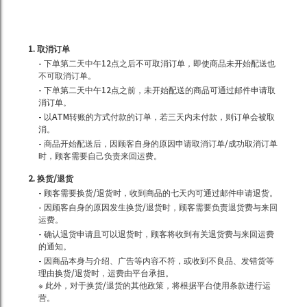
1. 取消订单
- 下单第二天中午12点之后不可取消订单，即使商品未开始配送也
不可取消订单。
- 下单第二天中午12点之前，未开始配送的商品可通过邮件申请取
消订单。
- 以ATM转账的方式付款的订单，若三天内未付款，则订单会被取
消。
- 商品开始配送后，因顾客自身的原因申请取消订单/成功取消订单
时，顾客需要自己负责来回运费。
2. 换货/退货
- 顾客需要换货/退货时，收到商品的七天内可通过邮件申请退货。
- 因顾客自身的原因发生换货/退货时，顾客需要负责退货费与来回
运费。
- 确认退货申请且可以退货时，顾客将收到有关退货费与来回运费
的通知。
- 因商品本身与介绍、广告等内容不符，或收到不良品、发错货等
理由换货/退货时，运费由平台承担。
※ 此外，对于换货/退货的其他政策，将根据平台使用条款进行运
营。