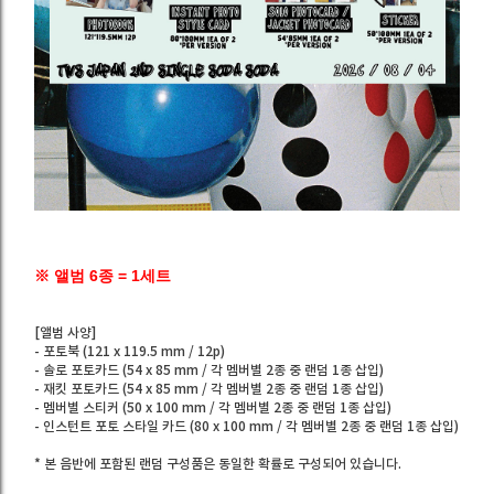
※ 앨범 6종 = 1세트
[앨범 사양]
- 포토북 (121 x 119.5 mm / 12p)
- 솔로 포토카드 (54 x 85 mm / 각 멤버별 2종 중 랜덤 1종 삽입)
- 재킷 포토카드 (54 x 85 mm / 각 멤버별 2종 중 랜덤 1종 삽입)
- 멤버별 스티커 (50 x 100 mm / 각 멤버별 2종 중 랜덤 1종 삽입)
- 인스턴트 포토 스타일 카드 (80 x 100 mm / 각 멤버별 2종 중 랜덤 1종 삽입)
* 본 음반에 포함된 랜덤 구성품은 동일한 확률로 구성되어 있습니다.