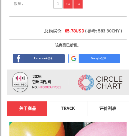
数量 :
+1
-1
总购买价:
85.78
USD
( 参考:
583.30
CNY )
该商品已断货。
Facebook登录
Google登录
关于商品
TRACK
评价列表