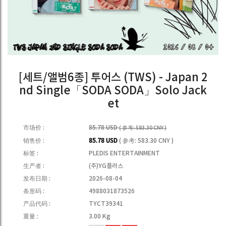
[세트/앨범6종] 투어스 (TWS) - Japan 2
nd Single「SODA SODA」Solo Jack
et
市场价 :
85.78 USD
( 参考: 583.30 CNY )
销售价 :
85.78 USD
( 参考: 583.30 CNY )
标签 :
PLEDIS ENTERTAINMENT
生产者 :
(주)YG플러스
发布日期 :
2026-08-04
条形码 :
4988031873526
产品代码 :
TYCT39341
重量 :
3.00 Kg