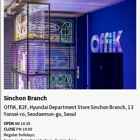
Sinchon Branch
OffiK, B2F, Hyundai Department Store Sinchon Branch, 13
Yonsei-ro, Seodaemun-gu, Seoul
OPEN
AM 10:30
CLOSE
PM 10:00
Regular holidays: