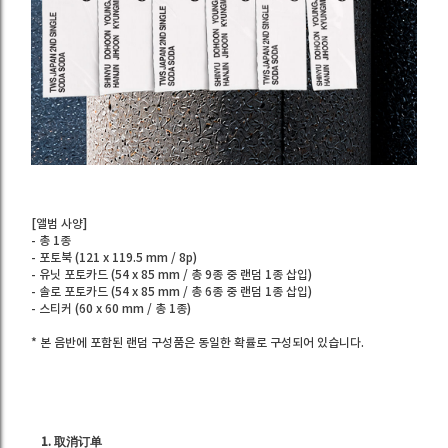
[앨범 사양]
- 총 1종
- 포토북 (121 x 119.5 mm / 8p)
- 유닛 포토카드 (54 x 85 mm / 총 9종 중 랜덤 1종 삽입)
- 솔로 포토카드 (54 x 85 mm / 총 6종 중 랜덤 1종 삽입)
- 스티커 (60 x 60 mm / 총 1종)
* 본 음반에 포함된 랜덤 구성품은 동일한 확률로 구성되어 있습니다.
1. 取消订单