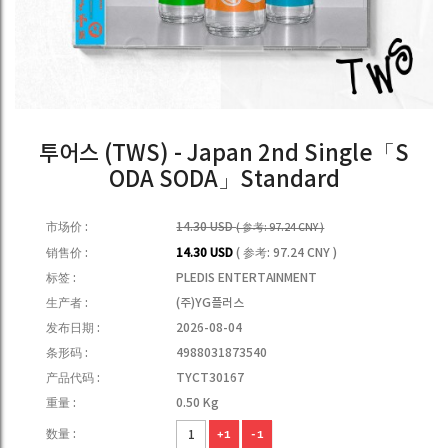
투어스 (TWS) - Japan 2nd Single「S
ODA SODA」Standard
市场价 :
14.30 USD
( 参考: 97.24 CNY )
销售价 :
14.30 USD
( 参考: 97.24 CNY )
标签 :
PLEDIS ENTERTAINMENT
生产者 :
(주)YG플러스
发布日期 :
2026-08-04
条形码 :
4988031873540
产品代码 :
TYCT30167
重量 :
0.50 Kg
数量 :
+1
-1