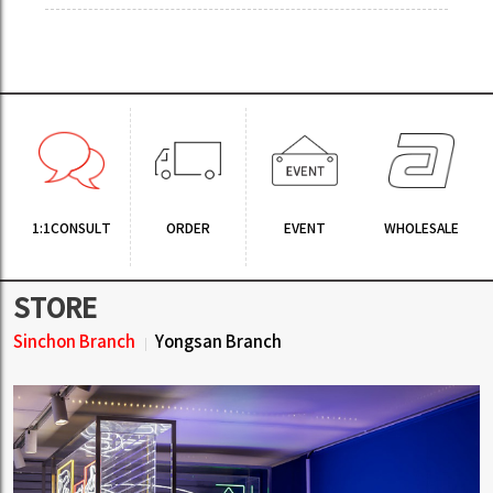
1:1CONSULT
ORDER
EVENT
WHOLESALE
STORE
Sinchon Branch
Yongsan Branch