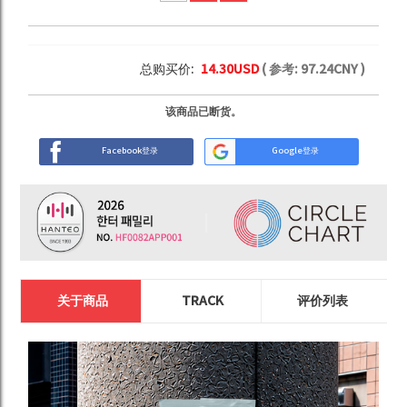
总购买价:
14.30
USD
( 参考:
97.24
CNY )
该商品已断货。
Facebook登录
Google登录
关于商品
TRACK
评价列表