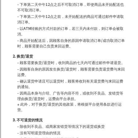
- 下单第二天中午12点之后不可取消订单，即使商品未开始配送也
不可取消订单。
- 下单第二天中午12点之前，未开始配送的商品可通过邮件申请取
消订单。
- 以ATM转账的方式付款的订单，若三天内未付款，则订单会被取
消。
- 商品开始配送后，因顾客自身的原因申请取消订单/成功取消订单
时，顾客需要自己负责来回运费。
2. 换货/退货
- 顾客需要换货/退货时，收到商品的七天内可通过邮件申请退货。
- 因顾客自身的原因发生换货/退货时，顾客需要负责退货费与来回
运费。
- 确认退货申请且可以退货时，顾客将收到有关退货费与来回运费
的通知。
- 因商品本身与介绍、广告等内容不符，或收到不良品、发错货等
理由换货/退货时，运费由平台承担。
※ 此外，对于换货/退货的其他政策，将根据平台使用条款进行运
营。
3. 不可退货的情况
- 除收到不良品、或商家发错货等情况下的退货或换货
- 没有写明退货理由的情况