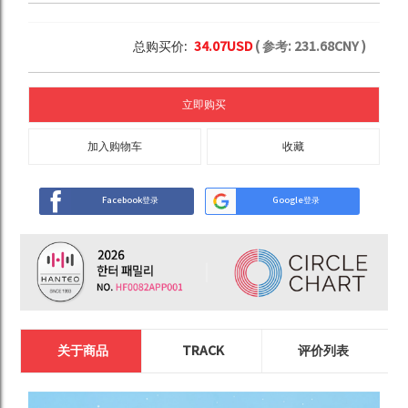
总购买价:
34.07
USD
( 参考:
231.68
CNY )
立即购买
加入购物车
收藏
Facebook登录
Google登录
关于商品
TRACK
评价列表