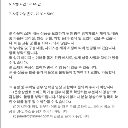
6. 작동 시간 : 약 4시간
7. 사용 가능 온도 -20°C ~ 50°C
※
아웃박스(커버)
는 상품을 보호하기 위한 충격 방지제로서 제작 및 배송
중 파손(찌그러짐, 찢김, 긁힘, 찍힘 등)과 변색 및 오염이 있을 수 있습니
다. 이는 교환 및 환불 사유가 되지 않습니다.
※
발매일 및 구성 내용, 사이즈는 제작 사정에 따라 변경될 수 있습니다.
양해 부탁드립니다.
※
상기 이미지는 이해를 돕기 위한 예시로, 실제 상품 사양과 차이가 있을
수 있습니다.
※
소재의 특성상 크랙과 변색, 이염 등이 있을 수 있습니다.
※
본 상품은 반품 불가 제품으로 불량품에 한하여 1:1 교환만 가능합니
다.
※
불량 및 누락일 경우 언박싱 영상 포함하여 문의 해주시기 바랍니다.
(운송장번호 보이도록 개봉 전부터 품목 확인하는 부분까지 영상으로
끊김없이 촬영을 부탁드립니다. / 영상이 없거나 분할 영상으로 정확히 확
인 어려울 경우 접수 제한될 수 있습니다.)
(!) 게시판에 파일 첨부가 어려울 경우 구글 드라이브, 네이버 박스 등
공유 URL 주소를 남겨주시기 바랍니다.
(!) jonedvd@naver.com 메일로도 문의 가능합니다.