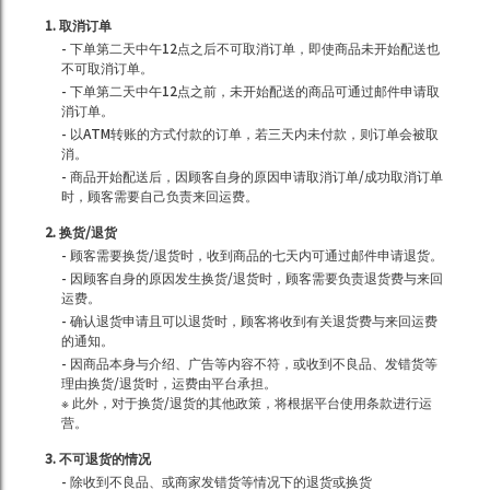
1. 取消订单
- 下单第二天中午12点之后不可取消订单，即使商品未开始配送也
不可取消订单。
- 下单第二天中午12点之前，未开始配送的商品可通过邮件申请取
消订单。
- 以ATM转账的方式付款的订单，若三天内未付款，则订单会被取
消。
- 商品开始配送后，因顾客自身的原因申请取消订单/成功取消订单
时，顾客需要自己负责来回运费。
2. 换货/退货
- 顾客需要换货/退货时，收到商品的七天内可通过邮件申请退货。
- 因顾客自身的原因发生换货/退货时，顾客需要负责退货费与来回
运费。
- 确认退货申请且可以退货时，顾客将收到有关退货费与来回运费
的通知。
- 因商品本身与介绍、广告等内容不符，或收到不良品、发错货等
理由换货/退货时，运费由平台承担。
※ 此外，对于换货/退货的其他政策，将根据平台使用条款进行运
营。
3. 不可退货的情况
- 除收到不良品、或商家发错货等情况下的退货或换货