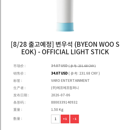
[8/28 출고예정] 변우석 (BYEON WOO S
EOK) - OFFICIAL LIGHT STICK
市场价 :
34.07 USD
( 参考: 231.68 CNY )
销售价 :
34.07 USD
( 参考: 231.68 CNY )
标签 :
VARO ENTERTAINMENT
生产者 :
(주)에프에프컴퍼니
发布日期 :
2026-07-06
条形码 :
8800339140932
重量 :
1.50 Kg
数量 :
+1
-1