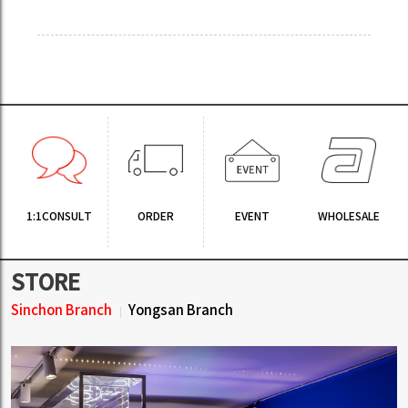
1:1CONSULT
ORDER
EVENT
WHOLESALE
STORE
Sinchon Branch
Yongsan Branch