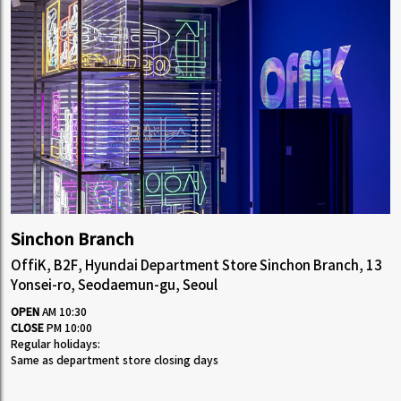
Sinchon Branch
OffiK, B2F, Hyundai Department Store Sinchon Branch, 13
Yonsei-ro, Seodaemun-gu, Seoul
OPEN
AM 10:30
CLOSE
PM 10:00
Regular holidays:
Same as department store closing days