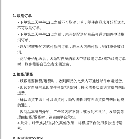
1. 取消订单
- 下单第二天中午12点之后不可取消订单，即使商品未开始配送也
不可取消订单。
- 下单第二天中午12点之前，未开始配送的商品可通过邮件申请取
消订单。
- 以ATM转账的方式付款的订单，若三天内未付款，则订单会被取
消。
- 商品开始配送后，因顾客自身的原因申请取消订单/成功取消订单
时，顾客需要自己负责来回运费。
2. 换货/退货
- 顾客需要换货/退货时，收到商品的七天内可通过邮件申请退货。
- 因顾客自身的原因发生换货/退货时，顾客需要负责退货费与来回
运费。
- 确认退货申请且可以退货时，顾客将收到有关退货费与来回运费
的通知。
- 因商品本身与介绍、广告等内容不符，或收到不良品、发错货等
理由换货/退货时，运费由平台承担。
※ 此外，对于换货/退货的其他政策，将根据平台使用条款进行运
营。
3. 不可退货的情况