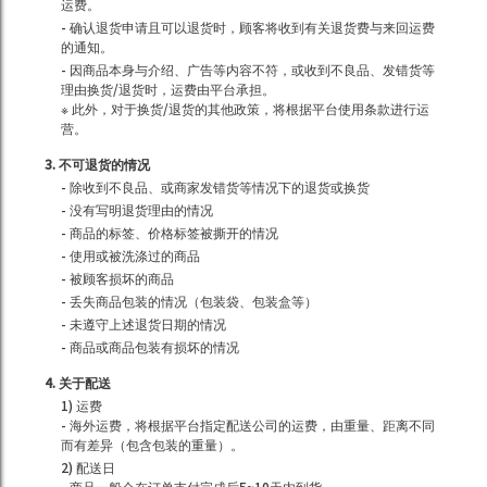
运费。
- 确认退货申请且可以退货时，顾客将收到有关退货费与来回运费
的通知。
- 因商品本身与介绍、广告等内容不符，或收到不良品、发错货等
理由换货/退货时，运费由平台承担。
※ 此外，对于换货/退货的其他政策，将根据平台使用条款进行运
营。
3. 不可退货的情况
- 除收到不良品、或商家发错货等情况下的退货或换货
- 没有写明退货理由的情况
- 商品的标签、价格标签被撕开的情况
- 使用或被洗涤过的商品
- 被顾客损坏的商品
- 丢失商品包装的情况（包装袋、包装盒等）
- 未遵守上述退货日期的情况
- 商品或商品包装有损坏的情况
4. 关于配送
1) 运费
- 海外运费，将根据平台指定配送公司的运费，由重量、距离不同
而有差异（包含包装的重量）。
2) 配送日