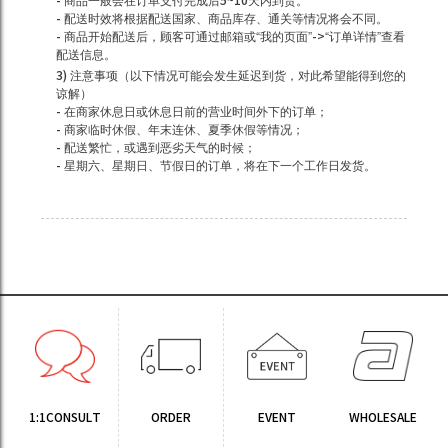
- 商品一般会在订单支付完成后5~10天内到货。
- 配送时效将根据配送国家、商品库存、通关等情况将会不同。
- 商品开始配送后，顾客可通过邮箱或“我的页面”->“订单详情”查看
配送信息。
3) 注意事项（以下情况可能会发生延迟到货，对此希望能得到您的
谅解）
- 在商家休息日或休息日前的营业时间外下的订单；
- 商家临时休假、年末连休、夏季休假等情况；
- 配送繁忙，或遇到恶劣天气的时候；
- 星期六、星期日、节假日的订单，将在下一个工作日发货。
1:1CONSULT
ORDER
EVENT
WHOLESALE