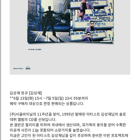
김성재 정규 [김성재]
**6월 23일(화) 15시 ~7월 5일(일) 23시 59분까지
예약 구매자 대상으로 한정 판매되는 상품입니다.
(주)서울바이닐의 11주년을 맞아, 1995년 발매된 아티스트 김성재님의 솔로
데뷔 앨범의 CD를 선보입니다.
본 음반은 퀄리티를 위하여 국내에서 생산되며, 유가족의 동의를 얻어 수록한
미공개 사진이 12p 포함되어 소장가치를 높였습니다.
지금은 고인이 된 아티스트 김성재님을 깊이 추모하며 준비한 이번 프로젝트에