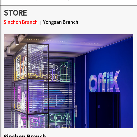
STORE
Sinchon Branch
Yongsan Branch