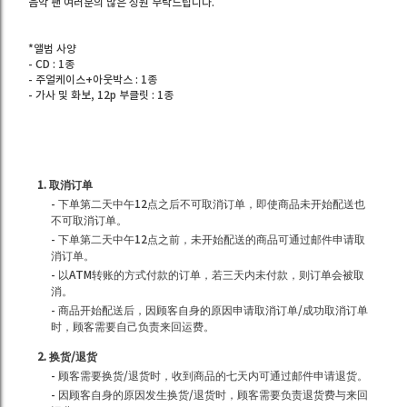
음악 팬 여러분의 많은 성원 부탁드립니다.
*앨범 사양
- CD : 1종
- 주얼케이스+아웃박스 : 1종
- 가사 및 화보, 12p 부클릿 : 1종
1. 取消订单
- 下单第二天中午12点之后不可取消订单，即使商品未开始配送也
不可取消订单。
- 下单第二天中午12点之前，未开始配送的商品可通过邮件申请取
消订单。
- 以ATM转账的方式付款的订单，若三天内未付款，则订单会被取
消。
- 商品开始配送后，因顾客自身的原因申请取消订单/成功取消订单
时，顾客需要自己负责来回运费。
2. 换货/退货
- 顾客需要换货/退货时，收到商品的七天内可通过邮件申请退货。
- 因顾客自身的原因发生换货/退货时，顾客需要负责退货费与来回