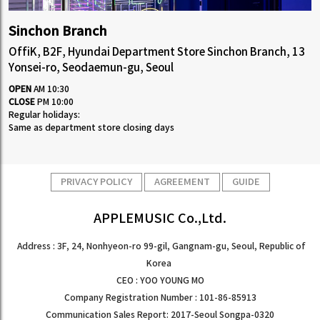
Sinchon Branch
OffiK, B2F, Hyundai Department Store Sinchon Branch, 13
Yonsei-ro, Seodaemun-gu, Seoul
OPEN
AM 10:30
CLOSE
PM 10:00
Regular holidays:
Same as department store closing days
PRIVACY POLICY
AGREEMENT
GUIDE
APPLEMUSIC Co.,Ltd.
Address : 3F, 24, Nonhyeon-ro 99-gil, Gangnam-gu, Seoul, Republic of
Korea
CEO : YOO YOUNG MO
Company Registration Number : 101-86-85913
Communication Sales Report: 2017-Seoul Songpa-0320