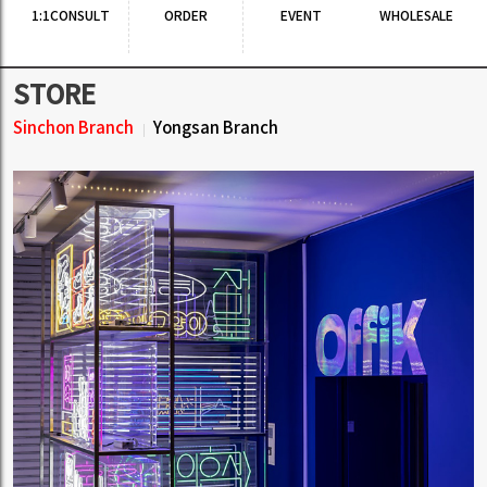
1:1CONSULT
ORDER
EVENT
WHOLESALE
STORE
Sinchon Branch
Yongsan Branch