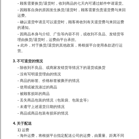
- 顾客需要换货/退货时，收到商品的七天内可通过邮件申请退货。
- 因顾客自身的原因发生换货/退货时，顾客需要负责退货费与来回
运费。
- 确认退货申请且可以退货时，顾客将收到有关退货费与来回运费
的通知。
- 因商品本身与介绍、广告等内容不符，或收到不良品、发错货等
理由换货/退货时，运费由平台承担。
※ 此外，对于换货/退货的其他政策，将根据平台使用条款进行运
营。
3. 不可退货的情况
- 除收到不良品、或商家发错货等情况下的退货或换货
- 没有写明退货理由的情况
- 商品的标签、价格标签被撕开的情况
- 使用或被洗涤过的商品
- 被顾客损坏的商品
- 丢失商品包装的情况（包装袋、包装盒等）
- 未遵守上述退货日期的情况
- 商品或商品包装有损坏的情况
4. 关于配送
1) 运费
- 海外运费，将根据平台指定配送公司的运费，由重量、距离不同