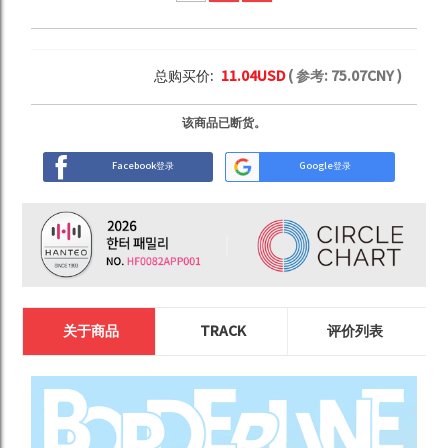
总购买价:
11.04
USD
( 参考:
75.07
CNY )
该商品已断货。
Facebook登录
Google登录
关于商品
TRACK
评价列表