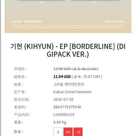
기현 (KIHYUN) - EP [BORDERLINE] (DI
GIPACK VER.)
市场价 :
12.96 USD
( 参考: 88.13 CNY )
销售价 :
11.04 USD
( 参考: 75.07 CNY )
标签 :
스타쉽 엔터테인먼트
生产者 :
Kakao Entertainment
发布日期 :
2026-07-08
条形码 :
8804775479540
产品代码 :
L100006159
重量 :
0.60 Kg
数量 :
+1
-1