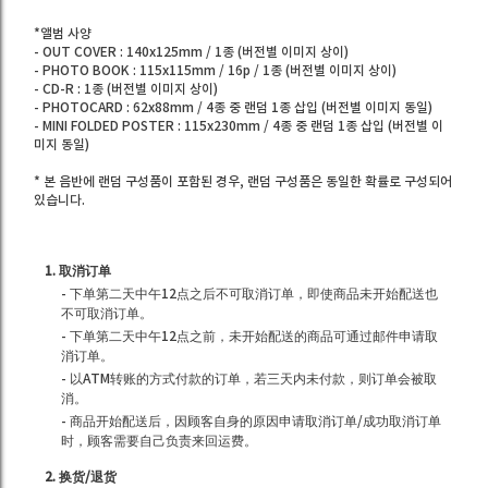
*앨범 사양
- OUT COVER : 140x125mm / 1종 (버전별 이미지 상이)
- PHOTO BOOK : 115x115mm / 16p / 1종 (버전별 이미지 상이)
- CD-R : 1종 (버전별 이미지 상이)
- PHOTOCARD : 62x88mm / 4종 중 랜덤 1종 삽입 (버전별 이미지 동일)
- MINI FOLDED POSTER : 115x230mm / 4종 중 랜덤 1종 삽입 (버전별 이
미지 동일)
* 본 음반에 랜덤 구성품이 포함된 경우, 랜덤 구성품은 동일한 확률로 구성되어
있습니다.
1. 取消订单
- 下单第二天中午12点之后不可取消订单，即使商品未开始配送也
不可取消订单。
- 下单第二天中午12点之前，未开始配送的商品可通过邮件申请取
消订单。
- 以ATM转账的方式付款的订单，若三天内未付款，则订单会被取
消。
- 商品开始配送后，因顾客自身的原因申请取消订单/成功取消订单
时，顾客需要自己负责来回运费。
2. 换货/退货