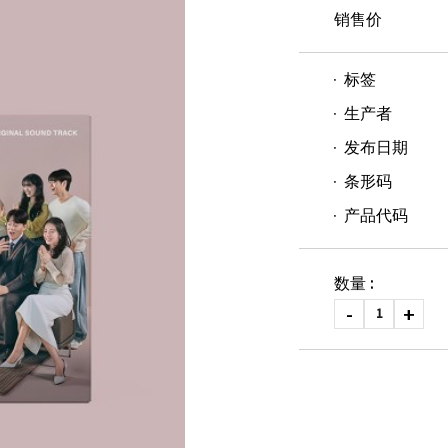
销售价
标签
生产者
发布日期
条形码
产品代码
数量 :