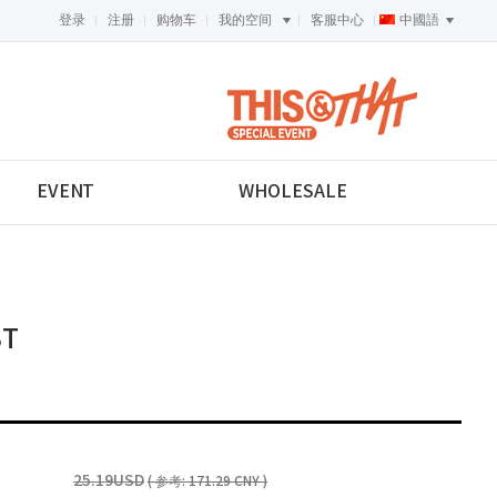
登录
注册
购物车
我的空间
客服中心
中國語
<-->
EVENT
WHOLESALE
ST
25.19USD
( 参考: 171.29 CNY )