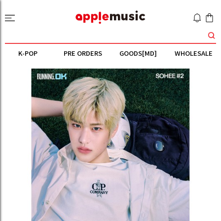
K-POP
PRE ORDERS
GOODS[MD]
WHOLESALE