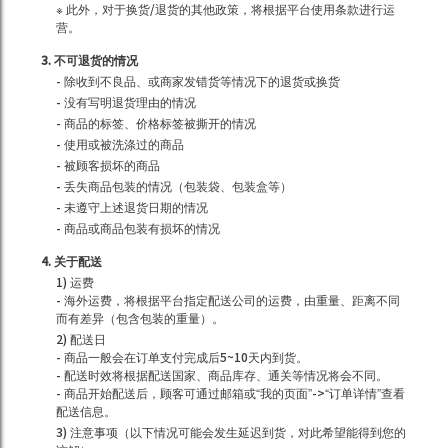
※ 此外，对于换货/退货的其他政策，将根据平台使用条款进行运
营。
3. 不可退货的情况
- 除收到不良品、或商家发错货等情况下的退货或换货
- 没有写明退货理由的情况
- 商品的标签、价格标签被撕开的情况
- 使用或被洗涤过的商品
- 被顾客损坏的商品
- 丢失商品包装的情况（包装袋、包装盒等）
- 未遵守上述退货日期的情况
- 商品或商品包装有损坏的情况
4. 关于配送
1) 运费
- 海外运费，将根据平台指定配送公司的运费，由重量、距离不同
而有差异（包含包装的重量）。
2) 配送日
- 商品一般会在订单支付完成后5~10天内到货。
- 配送时效将根据配送国家、商品库存、通关等情况将会不同。
- 商品开始配送后，顾客可通过邮箱或“我的页面”->“订单详情”查看
配送信息。
3) 注意事项（以下情况可能会发生延迟到货，对此希望能得到您的