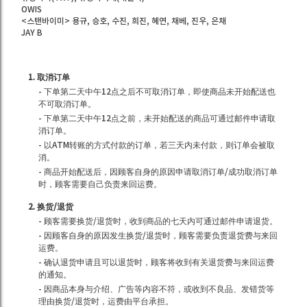
OWIS
<스탠바이미> 용규, 승호, 수진, 희진, 혜연, 채베, 진우, 은채
JAY B
1. 取消订单
- 下单第二天中午12点之后不可取消订单，即使商品未开始配送也
不可取消订单。
- 下单第二天中午12点之前，未开始配送的商品可通过邮件申请取
消订单。
- 以ATM转账的方式付款的订单，若三天内未付款，则订单会被取
消。
- 商品开始配送后，因顾客自身的原因申请取消订单/成功取消订单
时，顾客需要自己负责来回运费。
2. 换货/退货
- 顾客需要换货/退货时，收到商品的七天内可通过邮件申请退货。
- 因顾客自身的原因发生换货/退货时，顾客需要负责退货费与来回
运费。
- 确认退货申请且可以退货时，顾客将收到有关退货费与来回运费
的通知。
- 因商品本身与介绍、广告等内容不符，或收到不良品、发错货等
理由换货/退货时，运费由平台承担。