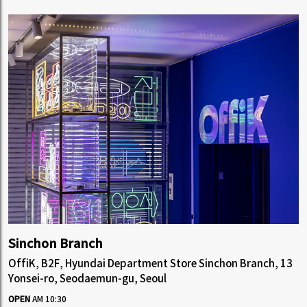
Sinchon Branch
OffiK, B2F, Hyundai Department Store Sinchon Branch, 13
Yonsei-ro, Seodaemun-gu, Seoul
OPEN
AM 10:30