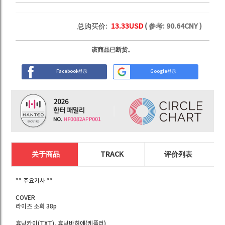
总购买价:
13.33
USD
( 参考:
90.64
CNY )
该商品已断货。
Facebook登录
Google登录
关于商品
TRACK
评价列表
** 주요기사 **
COVER
라이즈 소희 38p
휴닝카이(TXT), 휴닝바히에(케플러)