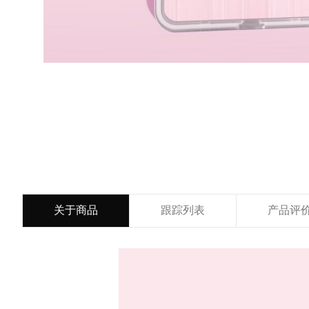
关于商品
跟踪列表
产品评