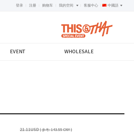
登录
注册
购物车
我的空间
客服中心
中國語
<-->
EVENT
WHOLESALE
21.11USD
( 参考: 143.55 CNY )