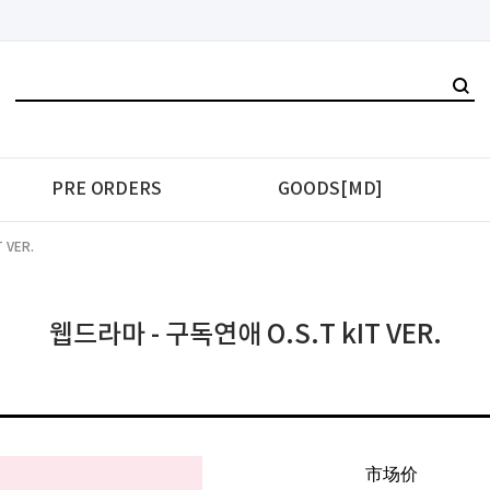
PRE ORDERS
GOODS[MD]
 VER.
웹드라마 - 구독연애 O.S.T kIT VER.
市场价