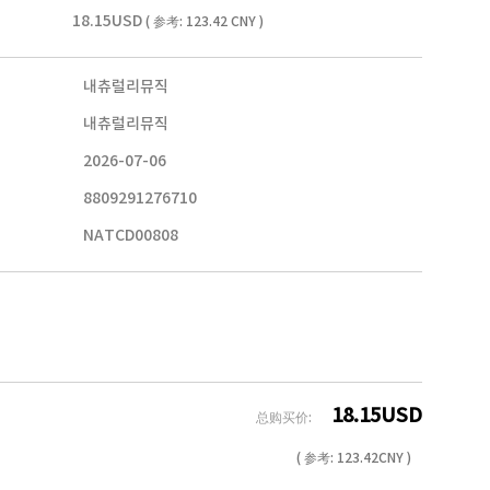
18.15USD
( 参考: 123.42 CNY )
내츄럴리뮤직
내츄럴리뮤직
2026-07-06
8809291276710
NATCD00808
18.15
USD
总购买价:
( 参考:
123.42
CNY )