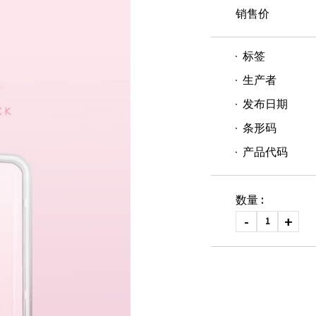
销售价
标签
生产者
发布日期
条形码
产品代码
数量 :