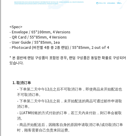
<Spec>
- Envelope / 65*100mm, 4 Versions
- QR Card / 55*85mm, 4 Versions
- User Guide / 55*85mm, 1ea
- Photocard (버전별 4종 중 2종 랜덤) / 55*85mm, 2 out of 4
* 본 음반에 랜덤 구성품이 포함된 경우, 랜덤 구성품은 동일한 확률로 구성되어
있습니다.
1. 取消订单
- 下单第二天中午12点之后不可取消订单，即使商品未开始配送也
不可取消订单。
- 下单第二天中午12点之前，未开始配送的商品可通过邮件申请取
消订单。
- 以ATM转账的方式付款的订单，若三天内未付款，则订单会被取
消。
- 商品开始配送后，因顾客自身的原因申请取消订单/成功取消订单
时，顾客需要自己负责来回运费。