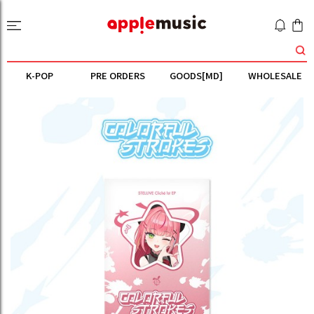
K-POP
PRE ORDERS
GOODS[MD]
WHOLESALE