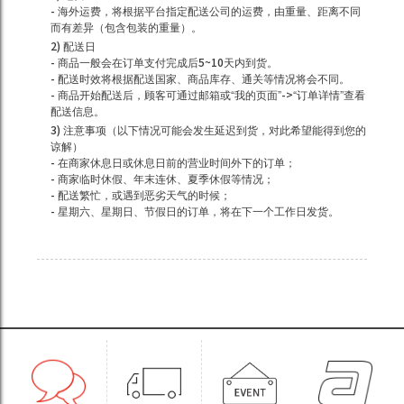
- 海外运费，将根据平台指定配送公司的运费，由重量、距离不同
而有差异（包含包装的重量）。
2) 配送日
- 商品一般会在订单支付完成后5~10天内到货。
- 配送时效将根据配送国家、商品库存、通关等情况将会不同。
- 商品开始配送后，顾客可通过邮箱或“我的页面”->“订单详情”查看
配送信息。
3) 注意事项（以下情况可能会发生延迟到货，对此希望能得到您的
谅解）
- 在商家休息日或休息日前的营业时间外下的订单；
- 商家临时休假、年末连休、夏季休假等情况；
- 配送繁忙，或遇到恶劣天气的时候；
- 星期六、星期日、节假日的订单，将在下一个工作日发货。