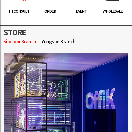
1:1CONSULT
ORDER
EVENT
WHOLESALE
STORE
Sinchon Branch
Yongsan Branch