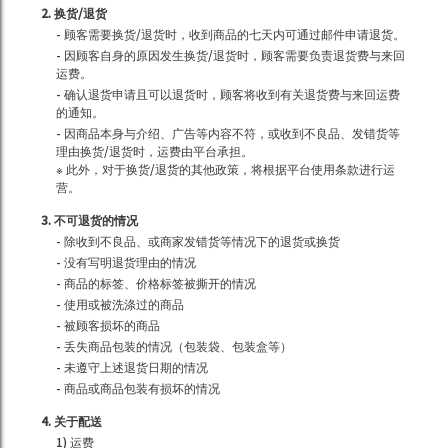
2. 换货/退货
- 顾客需要换货/退货时，收到商品的七天内可通过邮件申请退货。
- 因顾客自身的原因发生换货/退货时，顾客需要负责退货费与来回
运费。
- 确认退货申请且可以退货时，顾客将收到有关退货费与来回运费
的通知。
- 因商品本身与介绍、广告等内容不符，或收到不良品、发错货等
理由换货/退货时，运费由平台承担。
※ 此外，对于换货/退货的其他政策，将根据平台使用条款进行运
营。
3. 不可退货的情况
- 除收到不良品、或商家发错货等情况下的退货或换货
- 没有写明退货理由的情况
- 商品的标签、价格标签被撕开的情况
- 使用或被洗涤过的商品
- 被顾客损坏的商品
- 丢失商品包装的情况（包装袋、包装盒等）
- 未遵守上述退货日期的情况
- 商品或商品包装有损坏的情况
4. 关于配送
1) 运费