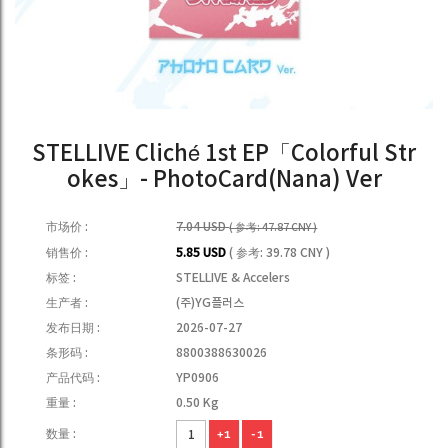
STELLIVE Cliché 1st EP「Colorful Str
okes」- PhotoCard(Nana) Ver
市场价 :
7.04 USD
( 参考: 47.87 CNY )
销售价 :
5.85 USD
( 参考: 39.78 CNY )
标签 :
STELLIVE & Accelers
生产者 :
(주)YG플러스
发布日期 :
2026-07-27
条形码 :
8800388630026
产品代码 :
YP0906
重量 :
0.50 Kg
数量 :
+1
-1