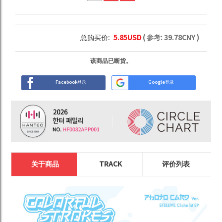
总购买价:
5.85
USD
( 参考:
39.78
CNY )
该商品已断货。
Facebook登录
Google登录
关于商品
TRACK
评价列表