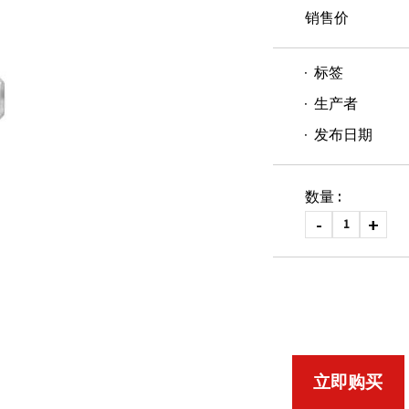
销售价
标签
生产者
发布日期
数量 :
立即购买