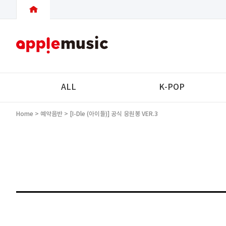
ALL
K-POP
Home
>
예약음반
> [i-Dle (아이들)] 공식 응원봉 VER.3