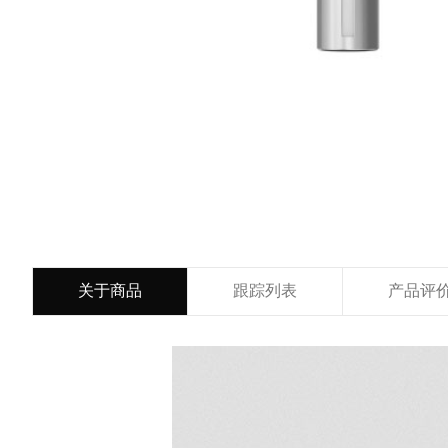
关于商品
跟踪列表
产品评