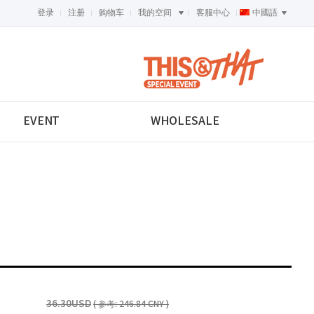
登录
注册
购物车
我的空间
客服中心
中國語
<-->
EVENT
WHOLESALE
36.30USD
( 参考: 246.84 CNY )