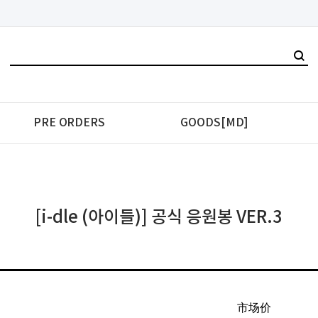
PRE ORDERS
GOODS[MD]
[i-dle (아이들)] 공식 응원봉 VER.3
市场价