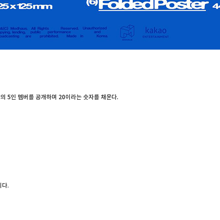
er의 5인 멤버를 공개하며 20이라는 숫자를 채운다.
니다.