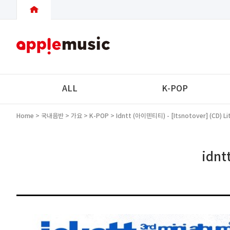
ALL
K-POP
Home
>
국내음반
>
가요
>
K-POP
> Idntt (아이덴티티) - [itsnotover] (CD) Lit
idnt