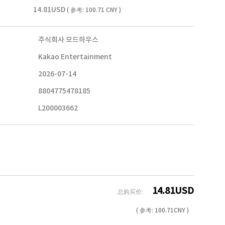
14.81USD
( 参考: 100.71 CNY )
주식회사 모드하우스
Kakao Entertainment
2026-07-14
8804775478185
L200003662
14.81
USD
总购买价:
( 参考:
100.71
CNY )