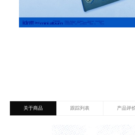
关于商品
跟踪列表
产品评