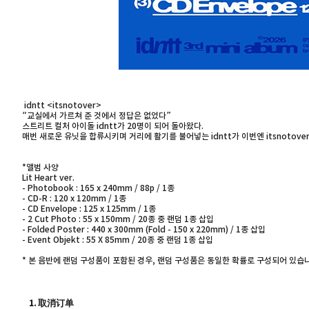
idntt <itsnotover>
“교실에서 가르쳐 준 것에서 정답은 없었다”
스트리트 컬처 아이돌 idntt가 20명이 되어 돌아왔다.
매번 새로운 유닛을 합류시키며 거리에 활기를 불어넣는 idntt가 이번엔 itsnotov
*앨범 사양
Lit Heart ver.
- Photobook : 165 x 240mm / 88p / 1종
- CD-R : 120 x 120mm / 1종
- CD Envelope : 125 x 125mm / 1종
- 2 Cut Photo : 55 x 150mm / 20종 중 랜덤 1종 삽입
- Folded Poster : 440 x 300mm (Fold - 150 x 220mm) / 1종 삽입
- Event Objekt : 55 X 85mm / 20종 중 랜덤 1종 삽입
* 본 음반에 랜덤 구성품이 포함된 경우, 랜덤 구성품은 동일한 확률로 구성되어 있습
1. 取消订单