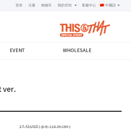
登录
注册
购物车
我的空间
客服中心
中國語
<-->
EVENT
WHOLESALE
 ver.
17.41USD
( 参考: 118.39 CNY )