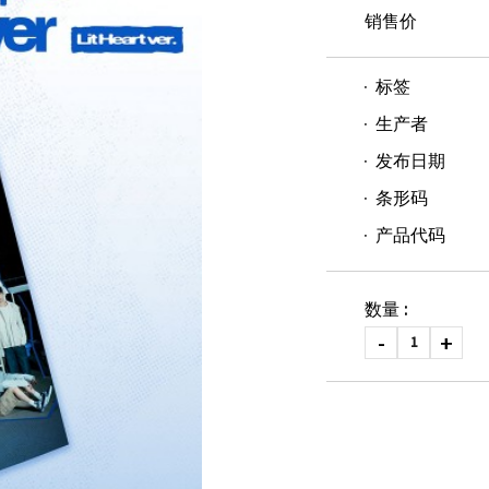
销售价
标签
生产者
发布日期
条形码
产品代码
数量 :