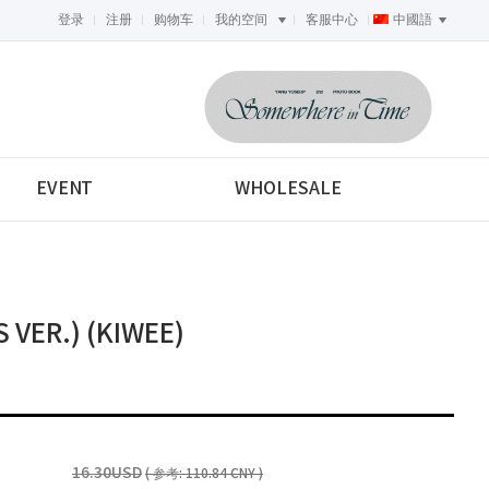
登录
注册
购物车
我的空间
客服中心
中國語
<-->
EVENT
WHOLESALE
VER.) (KIWEE)
16.30USD
( 参考: 110.84 CNY )