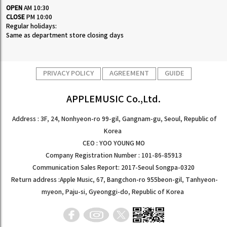
OPEN
AM 10:30
CLOSE
PM 10:00
Regular holidays:
Same as department store closing days
PRIVACY POLICY
AGREEMENT
GUIDE
APPLEMUSIC Co.,Ltd.
Address : 3F, 24, Nonhyeon-ro 99-gil, Gangnam-gu, Seoul, Republic of
Korea
CEO : YOO YOUNG MO
Company Registration Number : 101-86-85913
Communication Sales Report: 2017-Seoul Songpa-0320
Return address :Apple Music, 67, Bangchon-ro 955beon-gil, Tanhyeon-
myeon, Paju-si, Gyeonggi-do, Republic of Korea