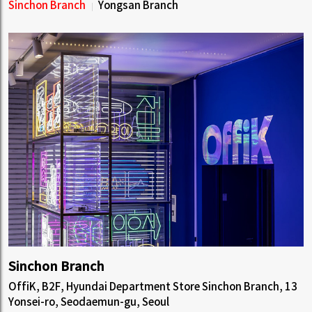
Sinchon Branch
Yongsan Branch
Sinchon Branch
OffiK, B2F, Hyundai Department Store Sinchon Branch, 13
Yonsei-ro, Seodaemun-gu, Seoul