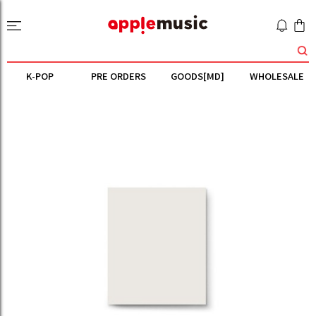
K-POP
PRE ORDERS
GOODS[MD]
WHOLESALE