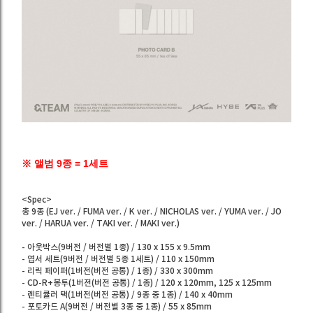
※ 앨범 9종 = 1세트
<Spec>
총 9종 (EJ ver. / FUMA ver. / K ver. / NICHOLAS ver. / YUMA ver. / JO
ver. / HARUA ver. / TAKI ver. / MAKI ver.)
- 아웃박스(9버전 / 버전별 1종) / 130 x 155 x 9.5mm
- 엽서 세트(9버전 / 버전별 5종 1세트) / 110 x 150mm
- 리릭 페이퍼(1버전(버전 공통) / 1종) / 330 x 300mm
- CD-R+봉투(1버전(버전 공통) / 1종) / 120 x 120mm, 125 x 125mm
- 렌티큘러 택(1버전(버전 공통) / 9종 중 1종) / 140 x 40mm
- 포토카드 A(9버전 / 버전별 3종 중 1종) / 55 x 85mm