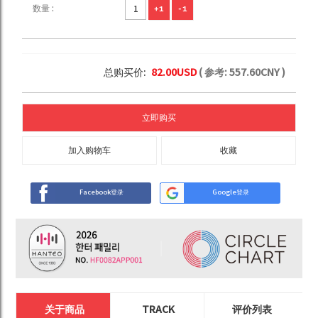
数量 :
+1
-1
总购买价:
82.00
USD
( 参考:
557.60
CNY )
立即购买
加入购物车
收藏
Facebook登录
Google登录
关于商品
TRACK
评价列表