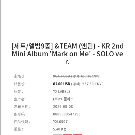
[세트/앨범9종] &TEAM (앤팀) - KR 2nd
Mini Album 'Mark on Me' - SOLO ve
r.
市场价 :
96.67 USD
( 参考: 657.36 CNY )
销售价 :
82.00 USD
( 参考: 557.60 CNY )
标签 :
YX LABELS
生产者 :
(주)YG플러스
发布日期 :
2026-09-08
条形码 :
8800388547355
产品代码 :
YXL0907
重量 :
5.40 Kg