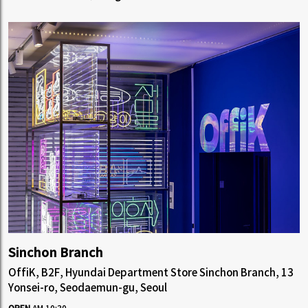
Sinchon Branch
OffiK, B2F, Hyundai Department Store Sinchon Branch, 13
Yonsei-ro, Seodaemun-gu, Seoul