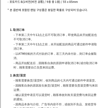
- 포토카드 B(1버전(버전 공통) / 9종 중 1종) / 55 x 85mm
* 본 음반에 포함된 랜덤 구성품은 동일한 확률로 구성되어 있습니다.
1. 取消订单
- 下单第二天中午12点之后不可取消订单，即使商品未开始配送也
不可取消订单。
- 下单第二天中午12点之前，未开始配送的商品可通过邮件申请取
消订单。
- 以ATM转账的方式付款的订单，若三天内未付款，则订单会被取
消。
- 商品开始配送后，因顾客自身的原因申请取消订单/成功取消订单
时，顾客需要自己负责来回运费。
2. 换货/退货
- 顾客需要换货/退货时，收到商品的七天内可通过邮件申请退货。
- 因顾客自身的原因发生换货/退货时，顾客需要负责退货费与来回
运费。
- 确认退货申请且可以退货时，顾客将收到有关退货费与来回运费
的通知。
- 因商品本身与介绍、广告等内容不符，或收到不良品、发错货等