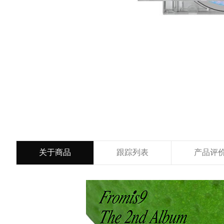
关于商品
跟踪列表
产品评