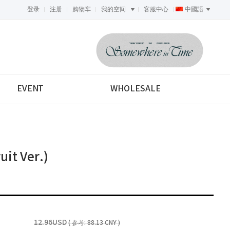
登录
注册
购物车
我的空间
客服中心
中國語
<-->
EVENT
WHOLESALE
t Ver.)
12.96USD
( 参考: 88.13 CNY )