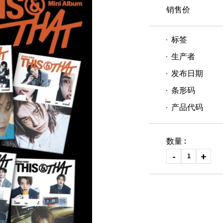
销售价
标签
生产者
发布日期
条形码
产品代码
数量 :