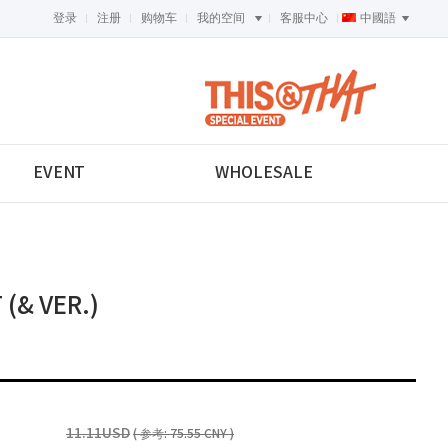
登录
注册
购物车
我的空间
客服中心
中國語
<-->
EVENT
WHOLESALE
(& VER.)
11.11USD
( 参考: 75.55 CNY )