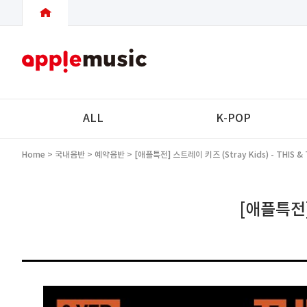
ALL
K-POP
Home
>
국내음반
>
예약음반
> [애플특전] 스트레이 키즈 (Stray Kids) - THIS & T
[애플특전] 