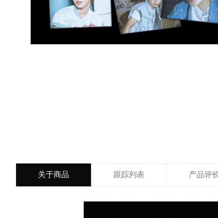
关于商品
跟踪列表
产品评