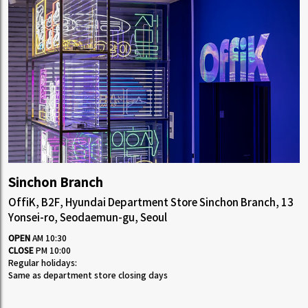
Sinchon Branch
OffiK, B2F, Hyundai Department Store Sinchon Branch, 13
Yonsei-ro, Seodaemun-gu, Seoul
OPEN
AM 10:30
CLOSE
PM 10:00
Regular holidays:
Same as department store closing days