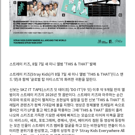
스트레이 키즈, 8월 7일 새 미니 앨범 'THIS & THAT' 발매
스트레이 키즈(Stray Kids)가 8월 7일 새 미니 앨범 'THIS & THAT'(디스 앤
드 댓)과 함께 '글로벌 탑 아티스트'의 화려한 귀환을 알린다.
신보는 SKZ IT TAPE(스키즈 잇 테이프) 'DO IT'(두 잇) 이후 약 9개월 만의 앨
범이자 스트레이 키즈의 2026년 첫 음반이다. 스트레이 키즈와 마주하는 순간
자유와 위로의 공간이 펼쳐지는 초현실적 설정을 입힌 신보 'THIS & THAT' 트
레일러 콘텐츠가 컴백 기대감에 불을 지폈다. 영상은 정체불명 트레일러 속으로
들어간 이가 LP를 틀고 헤드폰을 착용하는 그때 'THIS & THAT' 음원이 흘러
나오며 스키즈로 가득한 기묘한 세계에 빠져드는 모습으로 이어져 이목을 끌었
다. 바리스타, 셰프, 포토그래퍼, 경매사, 댄서, 베이커리 점원 등 영상에 등장하
는 모든 인물이 스트레이 키즈 멤버들 얼굴을 하고 있는 비현실적인 연출이 미스
터리한 분위기를 완성했고, 그룹의 상징적 문구 ‘Stray Kids Everywhere All