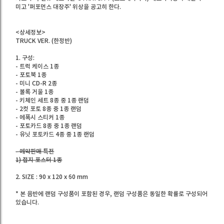
미고 '퍼포먼스 대장주' 위상을 공고히 한다.
<상세정보>
TRUCK VER. (한정반)
1. 구성:
- 트럭 케이스 1종
- 포토북 1종
- 미니 CD-R 2종
- 볼록 거울 1종
- 키체인 세트 8종 중 1종 랜덤
- 2컷 포토 8종 중 1종 랜덤
- 에폭시 스티커 1종
- 포토카드 8종 중 1종 랜덤
- 유닛 포토카드 4종 중 1종 랜덤
- 예약판매 특전
1) 접지 포스터 1종
2. SIZE : 90 x 120 x 60 mm
* 본 음반에 랜덤 구성품이 포함된 경우, 랜덤 구성품은 동일한 확률로 구성되어
있습니다.