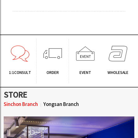
1:1CONSULT
ORDER
EVENT
WHOLESALE
STORE
Sinchon Branch
Yongsan Branch