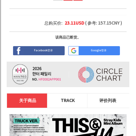
总购买价:
23.11
USD
( 参考:
157.15
CNY )
该商品已断货。
Facebook登录
Google登录
关于商品
TRACK
评价列表