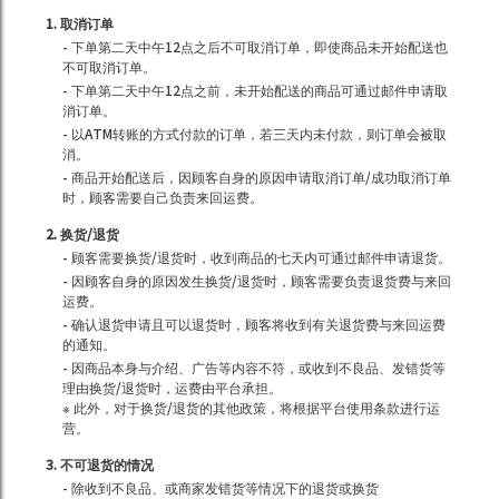
1. 取消订单
- 下单第二天中午12点之后不可取消订单，即使商品未开始配送也
不可取消订单。
- 下单第二天中午12点之前，未开始配送的商品可通过邮件申请取
消订单。
- 以ATM转账的方式付款的订单，若三天内未付款，则订单会被取
消。
- 商品开始配送后，因顾客自身的原因申请取消订单/成功取消订单
时，顾客需要自己负责来回运费。
2. 换货/退货
- 顾客需要换货/退货时，收到商品的七天内可通过邮件申请退货。
- 因顾客自身的原因发生换货/退货时，顾客需要负责退货费与来回
运费。
- 确认退货申请且可以退货时，顾客将收到有关退货费与来回运费
的通知。
- 因商品本身与介绍、广告等内容不符，或收到不良品、发错货等
理由换货/退货时，运费由平台承担。
※ 此外，对于换货/退货的其他政策，将根据平台使用条款进行运
营。
3. 不可退货的情况
- 除收到不良品、或商家发错货等情况下的退货或换货