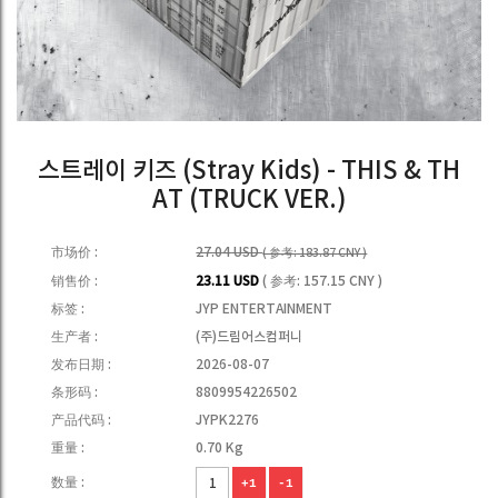
스트레이 키즈 (Stray Kids) - THIS & TH
AT (TRUCK VER.)
市场价 :
27.04 USD
( 参考: 183.87 CNY )
销售价 :
23.11 USD
( 参考: 157.15 CNY )
标签 :
JYP ENTERTAINMENT
生产者 :
(주)드림어스컴퍼니
发布日期 :
2026-08-07
条形码 :
8809954226502
产品代码 :
JYPK2276
重量 :
0.70 Kg
数量 :
+1
-1