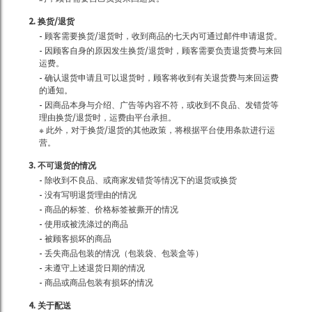
2. 换货/退货
- 顾客需要换货/退货时，收到商品的七天内可通过邮件申请退货。
- 因顾客自身的原因发生换货/退货时，顾客需要负责退货费与来回
运费。
- 确认退货申请且可以退货时，顾客将收到有关退货费与来回运费
的通知。
- 因商品本身与介绍、广告等内容不符，或收到不良品、发错货等
理由换货/退货时，运费由平台承担。
※ 此外，对于换货/退货的其他政策，将根据平台使用条款进行运
营。
3. 不可退货的情况
- 除收到不良品、或商家发错货等情况下的退货或换货
- 没有写明退货理由的情况
- 商品的标签、价格标签被撕开的情况
- 使用或被洗涤过的商品
- 被顾客损坏的商品
- 丢失商品包装的情况（包装袋、包装盒等）
- 未遵守上述退货日期的情况
- 商品或商品包装有损坏的情况
4. 关于配送