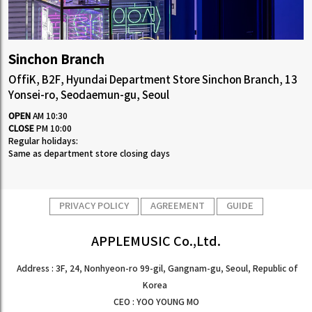
Sinchon Branch
OffiK, B2F, Hyundai Department Store Sinchon Branch, 13
Yonsei-ro, Seodaemun-gu, Seoul
OPEN
AM 10:30
CLOSE
PM 10:00
Regular holidays:
Same as department store closing days
PRIVACY POLICY
AGREEMENT
GUIDE
APPLEMUSIC Co.,Ltd.
Address : 3F, 24, Nonhyeon-ro 99-gil, Gangnam-gu, Seoul, Republic of
Korea
CEO : YOO YOUNG MO