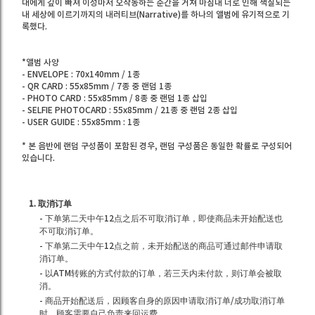
대에게 깊이 빠져 이성마저 오작동하는 순간을 거쳐 마침내 너로 인해 색칠되는
내 세상에 이르기까지의 내러티브(Narrative)를 하나의 앨범에 유기적으로 기
록했다.
*앨범 사양
- ENVELOPE : 70x140mm / 1종
- QR CARD : 55x85mm / 7종 중 랜덤 1종
- PHOTO CARD : 55x85mm / 8종 중 랜덤 1종 삽입
- SELFIE PHOTOCARD : 55x85mm / 21종 중 랜덤 2종 삽입
- USER GUIDE : 55x85mm : 1종
* 본 음반에 랜덤 구성품이 포함된 경우, 랜덤 구성품은 동일한 확률로 구성되어
있습니다.
1. 取消订单
- 下单第二天中午12点之后不可取消订单，即使商品未开始配送也
不可取消订单。
- 下单第二天中午12点之前，未开始配送的商品可通过邮件申请取
消订单。
- 以ATM转账的方式付款的订单，若三天内未付款，则订单会被取
消。
- 商品开始配送后，因顾客自身的原因申请取消订单/成功取消订单
时，顾客需要自己负责来回运费。