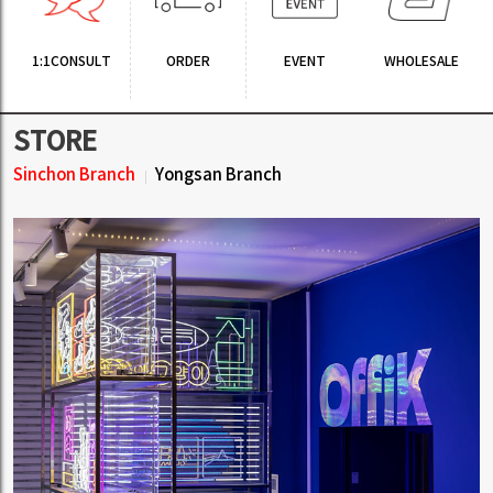
1:1CONSULT
ORDER
EVENT
WHOLESALE
STORE
Sinchon Branch
Yongsan Branch