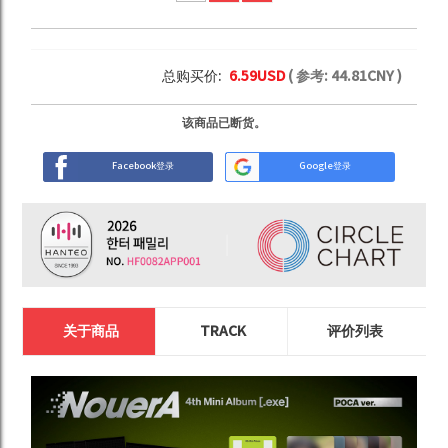
总购买价:
6.59
USD
( 参考:
44.81
CNY )
该商品已断货。
Facebook登录
Google登录
关于商品
TRACK
评价列表