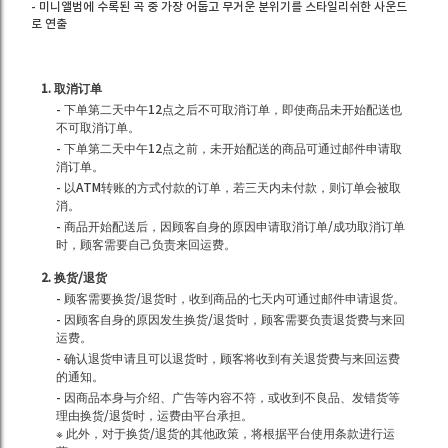
- 미니앨범에 수록된 곡 중 가장 어둡고 무거운 분위기를 스타일리쉬한 사운드
로 연출
1. 取消订单
- 下单第二天中午12点之后不可取消订单，即使商品未开始配送也
不可取消订单。
- 下单第二天中午12点之前，未开始配送的商品可通过邮件申请取
消订单。
- 以ATM转账的方式付款的订单，若三天内未付款，则订单会被取
消。
- 商品开始配送后，因顾客自身的原因申请取消订单/成功取消订单
时，顾客需要自己负责来回运费。
2. 换货/退货
- 顾客需要换货/退货时，收到商品的七天内可通过邮件申请退货。
- 因顾客自身的原因发生换货/退货时，顾客需要负责退货费与来回
运费。
- 确认退货申请且可以退货时，顾客将收到有关退货费与来回运费
的通知。
- 因商品本身与介绍、广告等内容不符，或收到不良品、发错货等
理由换货/退货时，运费由平台承担。
※ 此外，对于换货/退货的其他政策，将根据平台使用条款进行运