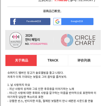
总购买价:
7.70
USD
( 参考:
52.36
CNY )
该商品已断货。
Facebook登录
Google登录
关于商品
TRACK
评价列表
슈퍼키드 멤버인 징고가 솔로앨범을 들고 나왔다.
차후가 더욱 기대되는 보컬로 그의 음악을 즐겨보자.
1. 날 사랑하지 마요
- 지난 사랑의 상처와 그로 인한 후유증을 이야기하는 노래
- 떠나간 사랑에 대한 후회와 사랑을 갈구하는 마음을 반어적으로 표현하여 이
야기하듯 담담한 목소리로 표현
- 강렬한 씬스, 빈티지한 리듬, 절제된 보컬톤이 만나 세련된 사운드를 연출