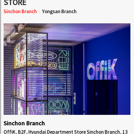
STORE
Sinchon Branch
Yongsan Branch
Sinchon Branch
OffiK, B2F, Hyundai Department Store Sinchon Branch, 13