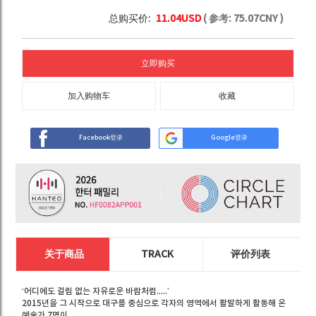
总购买价:
11.04
USD
( 参考:
75.07
CNY )
立即购买
加入购物车
收藏
Facebook登录
Google登录
关于商品
TRACK
评价列表
‘어디에도 걸림 없는 자유로운 바람처럼.....’
2015년을 그 시작으로 대구를 중심으로 각자의 영역에서 활발하게 활동해 온
예술가 7명이