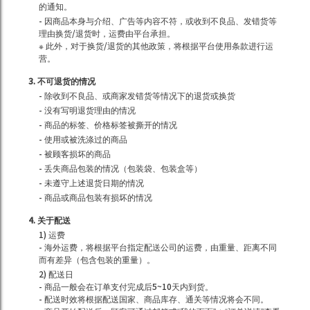
的通知。
- 因商品本身与介绍、广告等内容不符，或收到不良品、发错货等
理由换货/退货时，运费由平台承担。
※ 此外，对于换货/退货的其他政策，将根据平台使用条款进行运
营。
3. 不可退货的情况
- 除收到不良品、或商家发错货等情况下的退货或换货
- 没有写明退货理由的情况
- 商品的标签、价格标签被撕开的情况
- 使用或被洗涤过的商品
- 被顾客损坏的商品
- 丢失商品包装的情况（包装袋、包装盒等）
- 未遵守上述退货日期的情况
- 商品或商品包装有损坏的情况
4. 关于配送
1) 运费
- 海外运费，将根据平台指定配送公司的运费，由重量、距离不同
而有差异（包含包装的重量）。
2) 配送日
- 商品一般会在订单支付完成后5~10天内到货。
- 配送时效将根据配送国家、商品库存、通关等情况将会不同。