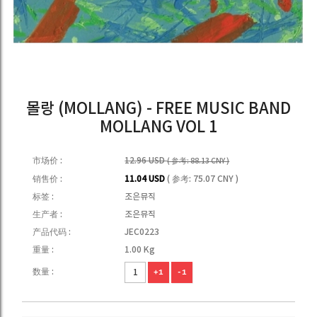
몰랑 (MOLLANG) - FREE MUSIC BAND
MOLLANG VOL 1
市场价 :
12.96 USD
( 参考: 88.13 CNY )
销售价 :
11.04 USD
( 参考: 75.07 CNY )
标签 :
조은뮤직
生产者 :
조은뮤직
产品代码 :
JEC0223
重量 :
1.00 Kg
数量 :
+1
-1