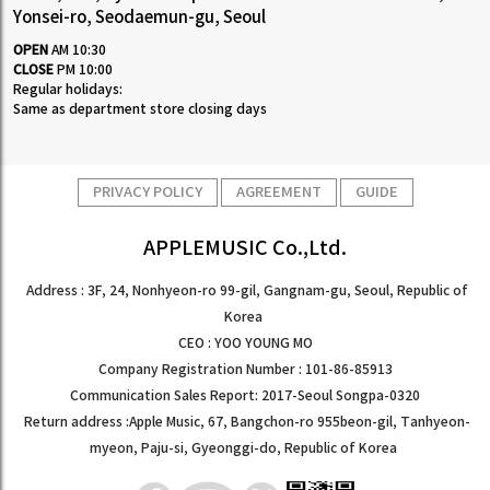
Yonsei-ro, Seodaemun-gu, Seoul
OPEN
AM 10:30
CLOSE
PM 10:00
Regular holidays:
Same as department store closing days
PRIVACY POLICY
AGREEMENT
GUIDE
APPLEMUSIC Co.,Ltd.
Address : 3F, 24, Nonhyeon-ro 99-gil, Gangnam-gu, Seoul, Republic of
Korea
CEO : YOO YOUNG MO
Company Registration Number : 101-86-85913
Communication Sales Report: 2017-Seoul Songpa-0320
Return address :Apple Music, 67, Bangchon-ro 955beon-gil, Tanhyeon-
myeon, Paju-si, Gyeonggi-do, Republic of Korea