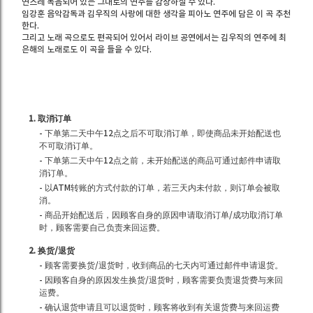
연스레 녹음되어 있는 그대로의 연주를 감상하실 수 있다.
임강훈 음악감독과 김우직의 사랑에 대한 생각을 피아노 연주에 담은 이 곡 추천
한다.
그리고 노래 곡으로도 편곡되어 있어서 라이브 공연에서는 김우직의 연주에 최
은해의 노래로도 이 곡을 들을 수 있다.
1. 取消订单
- 下单第二天中午12点之后不可取消订单，即使商品未开始配送也
不可取消订单。
- 下单第二天中午12点之前，未开始配送的商品可通过邮件申请取
消订单。
- 以ATM转账的方式付款的订单，若三天内未付款，则订单会被取
消。
- 商品开始配送后，因顾客自身的原因申请取消订单/成功取消订单
时，顾客需要自己负责来回运费。
2. 换货/退货
- 顾客需要换货/退货时，收到商品的七天内可通过邮件申请退货。
- 因顾客自身的原因发生换货/退货时，顾客需要负责退货费与来回
运费。
- 确认退货申请且可以退货时，顾客将收到有关退货费与来回运费