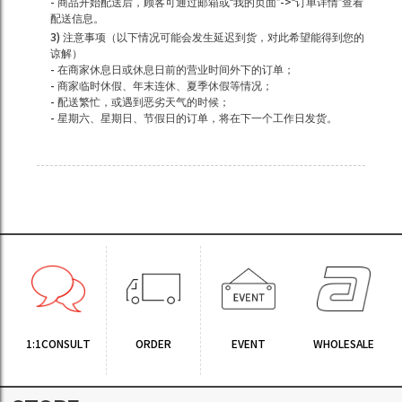
- 商品开始配送后，顾客可通过邮箱或“我的页面”->“订单详情”查看
配送信息。
3) 注意事项（以下情况可能会发生延迟到货，对此希望能得到您的
谅解）
- 在商家休息日或休息日前的营业时间外下的订单；
- 商家临时休假、年末连休、夏季休假等情况；
- 配送繁忙，或遇到恶劣天气的时候；
- 星期六、星期日、节假日的订单，将在下一个工作日发货。
1:1CONSULT
ORDER
EVENT
WHOLESALE