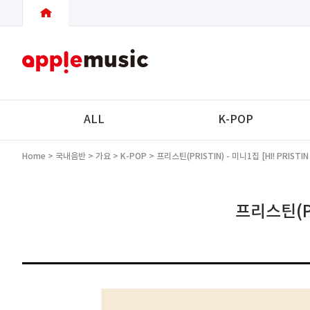
ALL
K-POP
Home
>
국내음반
>
가요
>
K-POP
> 프리스틴(PRISTIN) - 미니1집 [HI! PRISTIN’] 
프리스틴(PRI