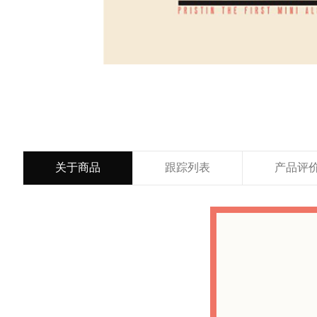
关于商品
跟踪列表
产品评