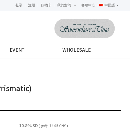
登录
注册
购物车
我的空间
客服中心
中國語
<-->
EVENT
WHOLESALE
rismatic)
10.89USD
( 参考: 74.05 CNY )