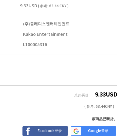
9.33USD
( 参考: 63.44 CNY )
(주)플래디스엔터테인먼트
Kakao Entertainment
L100005316
9.33
USD
总购买价:
( 参考:
63.44
CNY )
该商品已断货。
Facebook登录
Google登录