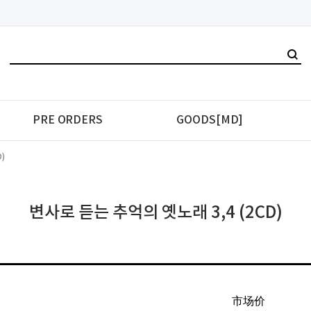
PRE ORDERS
GOODS[MD]
)
변사로 듣는 추억의 옛노래 3,4 (2CD)
市场价