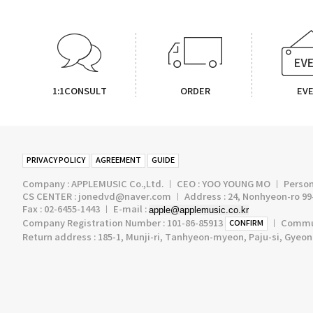
1:1CONSULT
ORDER
EV
PRIVACY POLICY
AGREEMENT
GUIDE
Company : APPLEMUSIC Co.,Ltd. ㅣ CEO : YOO YOUNG MO ㅣ Persona
CS CENTER : jonedvd@naver.com ㅣ Address : 24, Nonhyeon-ro 99-
Fax : 02-6455-1443 ㅣ E-mail :
apple@applemusic.co.kr
Company Registration Number : 101-86-85913
ㅣ Communi
CONFIRM
Return address : 185-1, Munji-ri, Tanhyeon-myeon, Paju-si, Gyeo