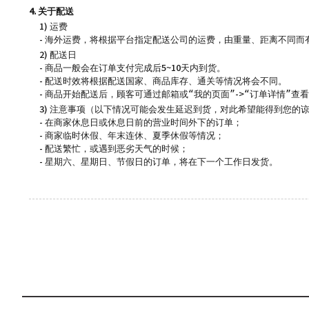
4. 关于配送
1) 运费
- 海外运费，将根据平台指定配送公司的运费，由重量、距离不同而
2) 配送日
- 商品一般会在订单支付完成后5~10天内到货。
- 配送时效将根据配送国家、商品库存、通关等情况将会不同。
- 商品开始配送后，顾客可通过邮箱或“我的页面”->“订单详情”查
3) 注意事项（以下情况可能会发生延迟到货，对此希望能得到您的
- 在商家休息日或休息日前的营业时间外下的订单；
- 商家临时休假、年末连休、夏季休假等情况；
- 配送繁忙，或遇到恶劣天气的时候；
- 星期六、星期日、节假日的订单，将在下一个工作日发货。