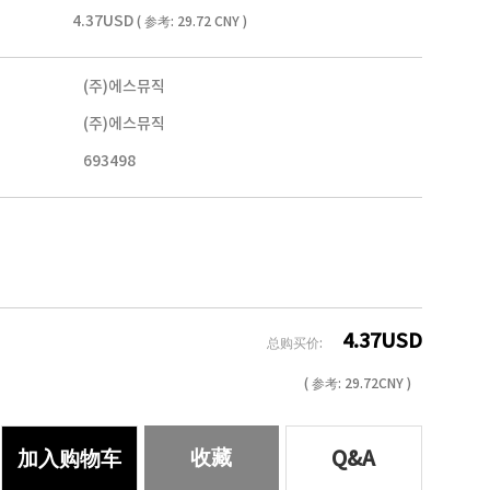
4.37USD
( 参考: 29.72 CNY )
(주)에스뮤직
(주)에스뮤직
693498
4.37
USD
总购买价:
( 参考:
29.72
CNY )
收藏
加入购物车
Q&A