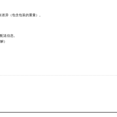
有差异（包含包装的重量）。
看配送信息。
谅解）