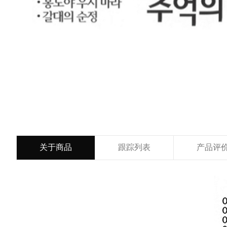
关于商品
跟踪列表
产品评