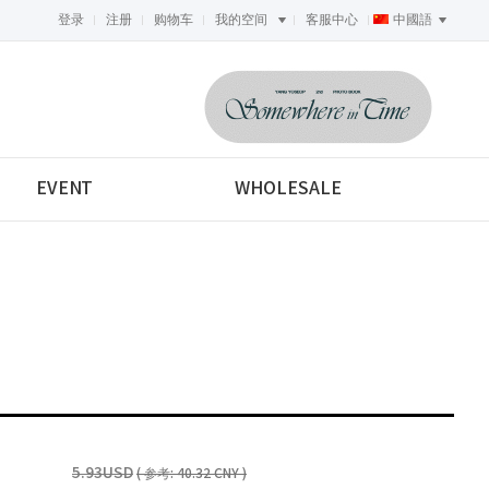
登录
注册
购物车
我的空间
客服中心
中國語
<-->
EVENT
WHOLESALE
5.93USD
( 参考: 40.32 CNY )