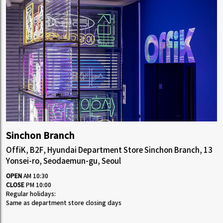
Sinchon Branch
OffiK, B2F, Hyundai Department Store Sinchon Branch, 13
Yonsei-ro, Seodaemun-gu, Seoul
OPEN
AM 10:30
CLOSE
PM 10:00
Regular holidays:
Same as department store closing days