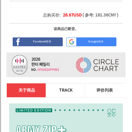
总购买价:
26.67
USD
( 参考:
181.36
CNY )
该商品已断货。
Facebook登录
Google登录
关于商品
TRACK
评价列表