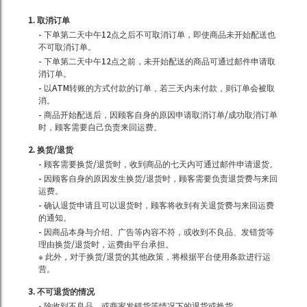
1. 取消订单
- 下单第二天中午12点之后不可取消订单，即使商品未开始配送也
不可取消订单。
- 下单第二天中午12点之前，未开始配送的商品可通过邮件申请取
消订单。
- 以ATM转账的方式付款的订单，若三天内未付款，则订单会被取
消。
- 商品开始配送后，因顾客自身的原因申请取消订单/成功取消订单
时，顾客需要自己负责来回运费。
2. 换货/退货
- 顾客需要换货/退货时，收到商品的七天内可通过邮件申请退货。
- 因顾客自身的原因发生换货/退货时，顾客需要负责退货费与来回
运费。
- 确认退货申请且可以退货时，顾客将收到有关退货费与来回运费
的通知。
- 因商品本身与介绍、广告等内容不符，或收到不良品、发错货等
理由换货/退货时，运费由平台承担。
※ 此外，对于换货/退货的其他政策，将根据平台使用条款进行运
营。
3. 不可退货的情况
- 除收到不良品、或商家发错货等情况下的退货或换货