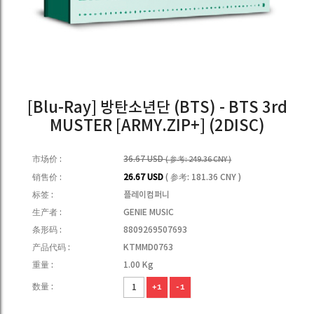
[Blu-Ray] 방탄소년단 (BTS) - BTS 3rd
MUSTER [ARMY.ZIP+] (2DISC)
市场价 :
36.67 USD
( 参考: 249.36 CNY )
销售价 :
26.67 USD
( 参考: 181.36 CNY )
标签 :
플레이컴퍼니
生产者 :
GENIE MUSIC
条形码 :
8809269507693
产品代码 :
KTMMD0763
重量 :
1.00 Kg
数量 :
+1
-1