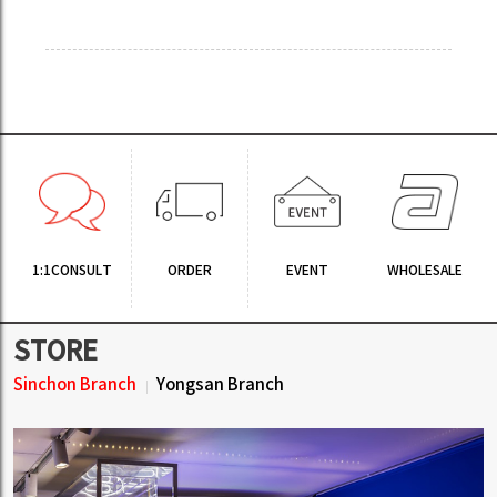
1:1CONSULT
ORDER
EVENT
WHOLESALE
STORE
Sinchon Branch
Yongsan Branch