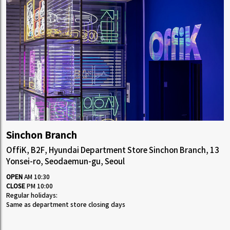
Sinchon Branch
OffiK, B2F, Hyundai Department Store Sinchon Branch, 13
Yonsei-ro, Seodaemun-gu, Seoul
OPEN
AM 10:30
CLOSE
PM 10:00
Regular holidays:
Same as department store closing days