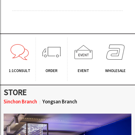
1:1CONSULT
ORDER
EVENT
WHOLESALE
STORE
Sinchon Branch
Yongsan Branch