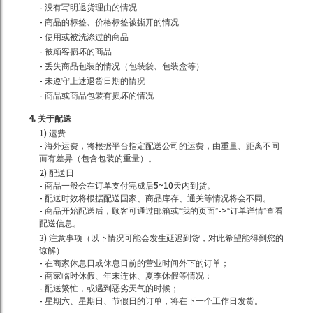
- 没有写明退货理由的情况
- 商品的标签、价格标签被撕开的情况
- 使用或被洗涤过的商品
- 被顾客损坏的商品
- 丢失商品包装的情况（包装袋、包装盒等）
- 未遵守上述退货日期的情况
- 商品或商品包装有损坏的情况
4. 关于配送
1) 运费
- 海外运费，将根据平台指定配送公司的运费，由重量、距离不同
而有差异（包含包装的重量）。
2) 配送日
- 商品一般会在订单支付完成后5~10天内到货。
- 配送时效将根据配送国家、商品库存、通关等情况将会不同。
- 商品开始配送后，顾客可通过邮箱或“我的页面”->“订单详情”查看
配送信息。
3) 注意事项（以下情况可能会发生延迟到货，对此希望能得到您的
谅解）
- 在商家休息日或休息日前的营业时间外下的订单；
- 商家临时休假、年末连休、夏季休假等情况；
- 配送繁忙，或遇到恶劣天气的时候；
- 星期六、星期日、节假日的订单，将在下一个工作日发货。