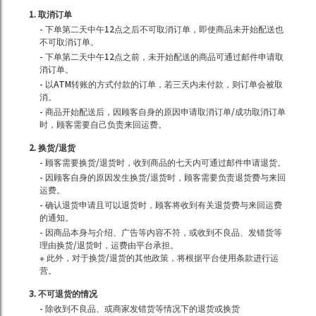
1. 取消订单
- 下单第二天中午12点之后不可取消订单，即使商品未开始配送也
不可取消订单。
- 下单第二天中午12点之前，未开始配送的商品可通过邮件申请取
消订单。
- 以ATM转账的方式付款的订单，若三天内未付款，则订单会被取
消。
- 商品开始配送后，因顾客自身的原因申请取消订单/成功取消订单
时，顾客需要自己负责来回运费。
2. 换货/退货
- 顾客需要换货/退货时，收到商品的七天内可通过邮件申请退货。
- 因顾客自身的原因发生换货/退货时，顾客需要负责退货费与来回
运费。
- 确认退货申请且可以退货时，顾客将收到有关退货费与来回运费
的通知。
- 因商品本身与介绍、广告等内容不符，或收到不良品、发错货等
理由换货/退货时，运费由平台承担。
※ 此外，对于换货/退货的其他政策，将根据平台使用条款进行运
营。
3. 不可退货的情况
- 除收到不良品、或商家发错货等情况下的退货或换货