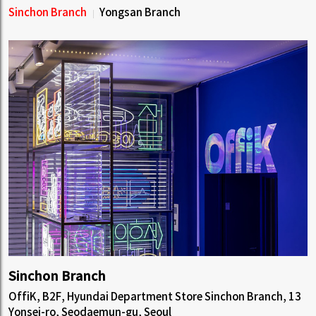
Sinchon Branch
Yongsan Branch
Sinchon Branch
OffiK, B2F, Hyundai Department Store Sinchon Branch, 13
Yonsei-ro, Seodaemun-gu, Seoul