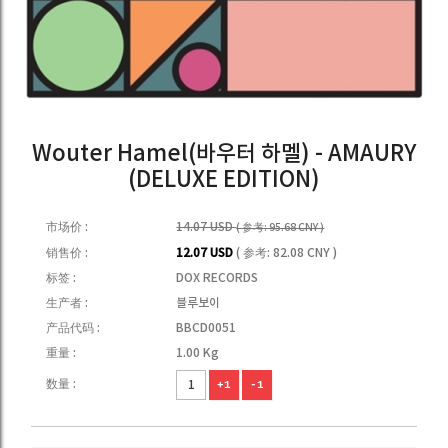
Wouter Hamel(바우터 하멜) - AMAURY
(DELUXE EDITION)
市场价 :
14.07 USD
( 参考: 95.68 CNY )
销售价 :
12.07 USD
( 参考: 82.08 CNY )
标签 :
DOX RECORDS
生产者 :
블루보이
产品代码 :
BBCD0051
重量 :
1.00 Kg
数量 :
+1
-1