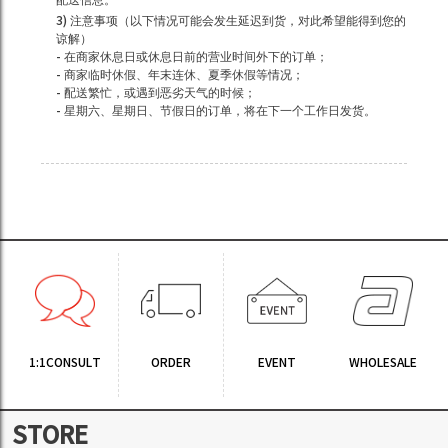
3) 注意事项（以下情况可能会发生延迟到货，对此希望能得到您的
谅解）
- 在商家休息日或休息日前的营业时间外下的订单；
- 商家临时休假、年末连休、夏季休假等情况；
- 配送繁忙，或遇到恶劣天气的时候；
- 星期六、星期日、节假日的订单，将在下一个工作日发货。
1:1CONSULT
ORDER
EVENT
WHOLESALE
STORE