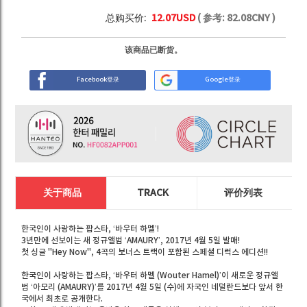
总购买价:
12.07
USD
( 参考:
82.08
CNY )
该商品已断货。
Facebook登录
Google登录
关于商品
TRACK
评价列表
한국인이 사랑하는 팝스타, ‘바우터 하멜’!
3년만에 선보이는 새 정규앨범 ‘AMAURY’, 2017년 4월 5일 발매!
첫 싱글 "Hey Now", 4곡의 보너스 트랙이 포함된 스페셜 디럭스 에디션!!
한국인이 사랑하는 팝스타, ‘바우터 하멜 (Wouter Hamel)’이 새로운 정규앨
범 ‘아모리 (AMAURY)’를 2017년 4월 5일 (수)에 자국인 네덜란드보다 앞서 한
국에서 최초로 공개한다.