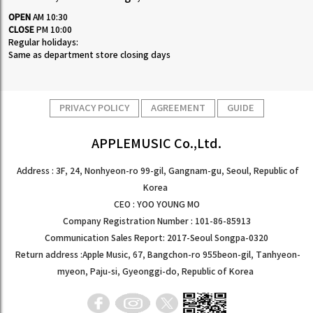
OPEN
AM 10:30
CLOSE
PM 10:00
Regular holidays:
Same as department store closing days
PRIVACY POLICY
AGREEMENT
GUIDE
APPLEMUSIC Co.,Ltd.
Address : 3F, 24, Nonhyeon-ro 99-gil, Gangnam-gu, Seoul, Republic of
Korea
CEO : YOO YOUNG MO
Company Registration Number : 101-86-85913
Communication Sales Report: 2017-Seoul Songpa-0320
Return address :Apple Music, 67, Bangchon-ro 955beon-gil, Tanhyeon-
myeon, Paju-si, Gyeonggi-do, Republic of Korea