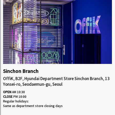
Sinchon Branch
OffiK, B2F, Hyundai Department Store Sinchon Branch, 13
Yonsei-ro, Seodaemun-gu, Seoul
OPEN
AM 10:30
CLOSE
PM 10:00
Regular holidays:
Same as department store closing days