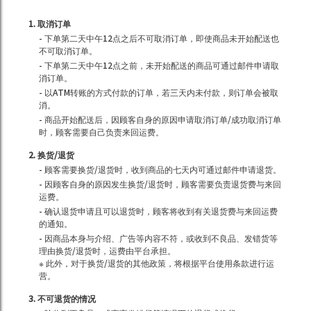
1. 取消订单
- 下单第二天中午12点之后不可取消订单，即使商品未开始配送也
不可取消订单。
- 下单第二天中午12点之前，未开始配送的商品可通过邮件申请取
消订单。
- 以ATM转账的方式付款的订单，若三天内未付款，则订单会被取
消。
- 商品开始配送后，因顾客自身的原因申请取消订单/成功取消订单
时，顾客需要自己负责来回运费。
2. 换货/退货
- 顾客需要换货/退货时，收到商品的七天内可通过邮件申请退货。
- 因顾客自身的原因发生换货/退货时，顾客需要负责退货费与来回
运费。
- 确认退货申请且可以退货时，顾客将收到有关退货费与来回运费
的通知。
- 因商品本身与介绍、广告等内容不符，或收到不良品、发错货等
理由换货/退货时，运费由平台承担。
※ 此外，对于换货/退货的其他政策，将根据平台使用条款进行运
营。
3. 不可退货的情况