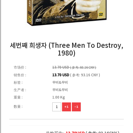
세번째 희생자 (Three Men To Destroy,
1980)
市场价 :
13.70 USD
( 参考: 93.16 CNY )
销售价 :
13.70 USD
( 参考: 93.16 CNY )
标签 :
무비&무비
生产者 :
무비&무비
重量 :
1.00 Kg
数量 :
+1
-1