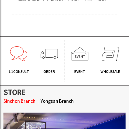
1:1CONSULT
ORDER
EVENT
WHOLESALE
STORE
Sinchon Branch
Yongsan Branch