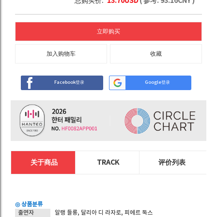
总购买价:
13.70
USD
( 参考:
93.16
CNY )
立即购买
加入购物车
收藏
Facebook登录
Google登录
关于商品
TRACK
评价列表
◎ 상품분류
출연자
알랭 들롱, 달리아 디 라자로, 피에르 둑스