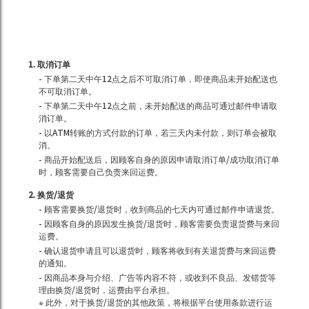
1. 取消订单
- 下单第二天中午12点之后不可取消订单，即使商品未开始配送也
不可取消订单。
- 下单第二天中午12点之前，未开始配送的商品可通过邮件申请取
消订单。
- 以ATM转账的方式付款的订单，若三天内未付款，则订单会被取
消。
- 商品开始配送后，因顾客自身的原因申请取消订单/成功取消订单
时，顾客需要自己负责来回运费。
2. 换货/退货
- 顾客需要换货/退货时，收到商品的七天内可通过邮件申请退货。
- 因顾客自身的原因发生换货/退货时，顾客需要负责退货费与来回
运费。
- 确认退货申请且可以退货时，顾客将收到有关退货费与来回运费
的通知。
- 因商品本身与介绍、广告等内容不符，或收到不良品、发错货等
理由换货/退货时，运费由平台承担。
※ 此外，对于换货/退货的其他政策，将根据平台使用条款进行运