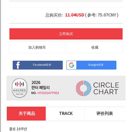
总购买价:
11.04
USD
( 参考:
75.07
CNY )
立即购买
加入购物车
收藏
Facebook登录
Google登录
关于商品
TRACK
评价列表
결성 10주년