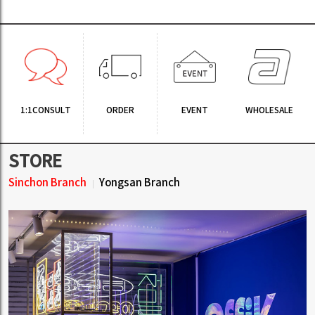
1:1CONSULT
ORDER
EVENT
WHOLESALE
STORE
Sinchon Branch
Yongsan Branch