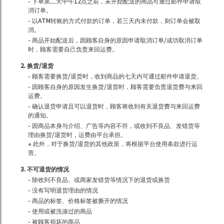
- 下单第二天中午12点之前，未开始配送的商品可通过邮件申请取
消订单。
- 以ATM转账的方式付款的订单，若三天内未付款，则订单会被取
消。
- 商品开始配送后，因顾客自身的原因申请取消订单/成功取消订单
时，顾客需要自己负责来回运费。
2. 换货/退货
- 顾客需要换货/退货时，收到商品的七天内可通过邮件申请退货。
- 因顾客自身的原因发生换货/退货时，顾客需要负责退货费与来回
运费。
- 确认退货申请且可以退货时，顾客将收到有关退货费与来回运费
的通知。
- 因商品本身与介绍、广告等内容不符，或收到不良品、发错货等
理由换货/退货时，运费由平台承担。
※ 此外，对于换货/退货的其他政策，将根据平台使用条款进行运
营。
3. 不可退货的情况
- 除收到不良品、或商家发错货等情况下的退货或换货
- 没有写明退货理由的情况
- 商品的标签、价格标签被撕开的情况
- 使用或被洗涤过的商品
- 被顾客损坏的商品