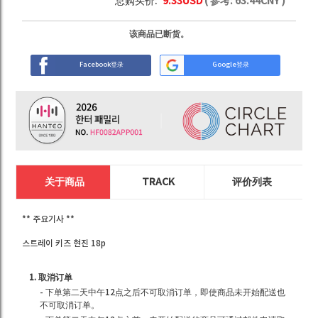
总购买价:
9.33
USD
( 参考:
63.44
CNY )
该商品已断货。
Facebook登录
Google登录
关于商品
TRACK
评价列表
** 주요기사 **
스트레이 키즈 현진 18p
1. 取消订单
- 下单第二天中午12点之后不可取消订单，即使商品未开始配送也
不可取消订单。