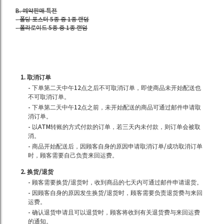
B. 예약판매 특전
- 폴딩 포스터 5종 중 1종 랜덤
- 폴라로이드 5종 중 1종 랜덤
1. 取消订单
- 下单第二天中午12点之后不可取消订单，即使商品未开始配送也
不可取消订单。
- 下单第二天中午12点之前，未开始配送的商品可通过邮件申请取
消订单。
- 以ATM转账的方式付款的订单，若三天内未付款，则订单会被取
消。
- 商品开始配送后，因顾客自身的原因申请取消订单/成功取消订单
时，顾客需要自己负责来回运费。
2. 换货/退货
- 顾客需要换货/退货时，收到商品的七天内可通过邮件申请退货。
- 因顾客自身的原因发生换货/退货时，顾客需要负责退货费与来回
运费。
- 确认退货申请且可以退货时，顾客将收到有关退货费与来回运费
的通知。