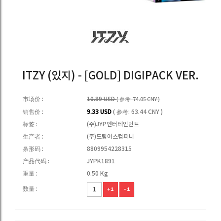
ITZY (있지) - [GOLD] DIGIPACK VER.
市场价 :
10.89 USD
( 参考: 74.05 CNY )
销售价 :
9.33 USD
( 参考: 63.44 CNY )
标签 :
(주)JYP엔터테인먼트
生产者 :
(주)드림어스컴퍼니
条形码 :
8809954228315
产品代码 :
JYPK1891
重量 :
0.50 Kg
数量 :
+1
-1