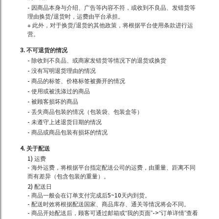
- 因商品本身与介绍、广告等内容不符，或收到不良品、发错货等
理由换货/退货时，运费由平台承担。
※ 此外，对于换货/退货的其他政策，将根据平台使用条款进行运
营。
3. 不可退货的情况
- 除收到不良品、或商家发错货等情况下的退货或换货
- 没有写明退货理由的情况
- 商品的标签、价格标签被撕开的情况
- 使用或被洗涤过的商品
- 被顾客损坏的商品
- 丢失商品包装的情况（包装袋、包装盒等）
- 未遵守上述退货日期的情况
- 商品或商品包装有损坏的情况
4. 关于配送
1) 运费
- 海外运费，将根据平台指定配送公司的运费，由重量、距离不同
而有差异（包含包装的重量）。
2) 配送日
- 商品一般会在订单支付完成后5~10天内到货。
- 配送时效将根据配送国家、商品库存、通关等情况将会不同。
- 商品开始配送后，顾客可通过邮箱或“我的页面”->“订单详情”查看