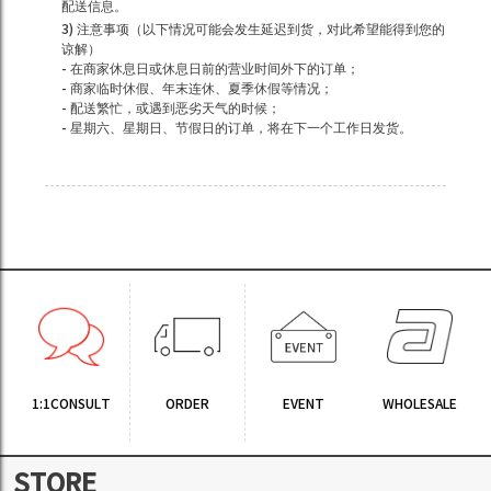
配送信息。
3) 注意事项（以下情况可能会发生延迟到货，对此希望能得到您的
谅解）
- 在商家休息日或休息日前的营业时间外下的订单；
- 商家临时休假、年末连休、夏季休假等情况；
- 配送繁忙，或遇到恶劣天气的时候；
- 星期六、星期日、节假日的订单，将在下一个工作日发货。
1:1CONSULT
ORDER
EVENT
WHOLESALE
STORE