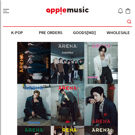
K-POP
PRE ORDERS
GOODS[MD]
WHOLESALE