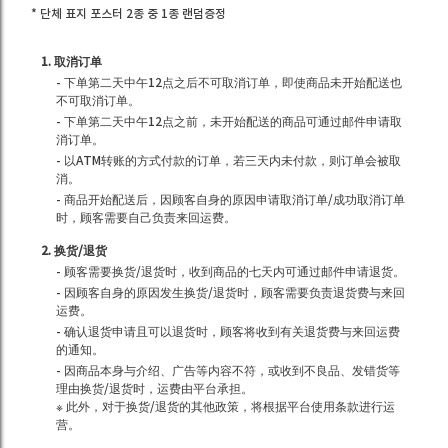
* 단체 표지 포스터 2종 중 1종 랜덤증정
1. 取消订单
- 下单第二天中午12点之后不可取消订单，即使商品未开始配送也
不可取消订单。
- 下单第二天中午12点之前，未开始配送的商品可通过邮件申请取
消订单。
- 以ATM转账的方式付款的订单，若三天内未付款，则订单会被取
消。
- 商品开始配送后，因顾客自身的原因申请取消订单/成功取消订单
时，顾客需要自己负责来回运费。
2. 换货/退货
- 顾客需要换货/退货时，收到商品的七天内可通过邮件申请退货。
- 因顾客自身的原因发生换货/退货时，顾客需要负责退货费与来回
运费。
- 确认退货申请且可以退货时，顾客将收到有关退货费与来回运费
的通知。
- 因商品本身与介绍、广告等内容不符，或收到不良品、发错货等
理由换货/退货时，运费由平台承担。
※ 此外，对于换货/退货的其他政策，将根据平台使用条款进行运
营。