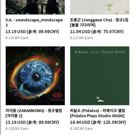
V.A. - soundscape_mindscape
조종근 (Jonggeun Cho) - 정규1집
2
[봄을 기다리며]
13.19 USD
(
参考:
89.69CNY)
11.04 USD
(
参考:
75.07CNY)
0.13CNY Earn
0.11CNY Earn
자각몽 (ZAKAKMONG) - 정규앨범
피달소 (Pidalso) - 리메이크 앨범
[자각몽 1]
[Pidalso Plays Studio Ghibli]
13.19 USD
(
参考:
89.69CNY)
18.44 USD
(
参考:
125.39CNY)
0.13CNY Earn
0.18CNY Earn