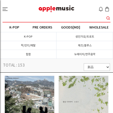
K-POP
PRE ORDERS
GOODS[MD]
WHOLESALE
K-POP
성인가요/트로트
락/인디/메탈
재즈/블루스
힙합
뉴에이지/연주음악
TOTAL :
153