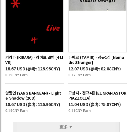
조종근 - 1st EP [더워지기 전에]
푸디토리움 (pudditorium) - 정규3
집 [Episode : Hope]
9.93 USD
(
参考:
67.52CNY)
9.93 USD
(
参考:
67.52CNY)
0.10CNY Earn
0.10CNY Earn
키라라 (KIRARA) - 라이브 앨범 [4 LI
타미르 (TAMIR) - 정규1집 [Noma
VE]
dic Stranger]
18.67 USD
(
参考:
126.96CNY)
12.07 USD
(
参考:
82.08CNY)
0.19CNY Earn
0.12CNY Earn