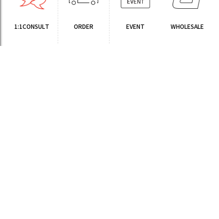
1:1CONSULT
ORDER
EVENT
WHOLESALE
STORE
Sinchon Branch
Yongsan Branch