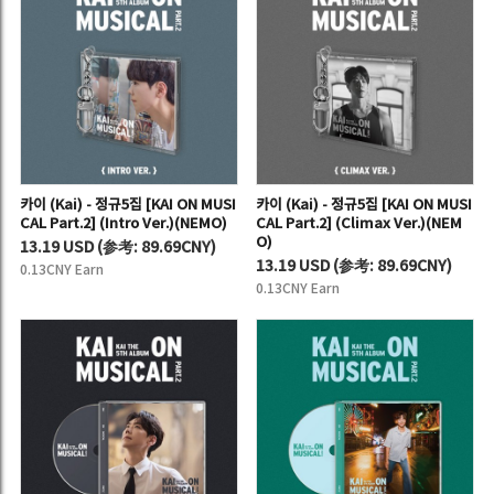
카이 (Kai) - 정규5집 [KAI ON MUSI
카이 (Kai) - 정규5집 [KAI ON MUSI
CAL Part.2] (Intro Ver.)(NEMO)
CAL Part.2] (Climax Ver.)(NEM
O)
13.19 USD
(
参考:
89.69CNY)
13.19 USD
(
参考:
89.69CNY)
0.13CNY Earn
0.13CNY Earn