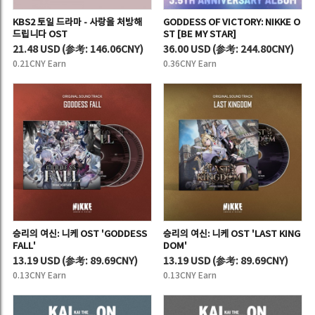
KBS2 토일 드라마 - 사랑을 처방해
GODDESS OF VICTORY: NIKKE O
드립니다 OST
ST [BE MY STAR]
21.48 USD
(
参考:
146.06CNY)
36.00 USD
(
参考:
244.80CNY)
0.21CNY Earn
0.36CNY Earn
승리의 여신: 니케 OST 'GODDESS
승리의 여신: 니케 OST 'LAST KING
FALL'
DOM'
13.19 USD
(
参考:
89.69CNY)
13.19 USD
(
参考:
89.69CNY)
0.13CNY Earn
0.13CNY Earn