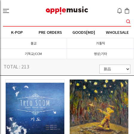
K-POP
PRE ORDERS
GOODS[MD]
WHOLESALE
불교
가톨릭
기독교/CCM
명상/기타
TOTAL :
213