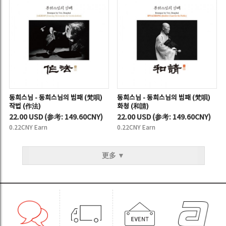
동희스님 - 동희스님의 범패 (梵唄)
동희스님 - 동희스님의 범패 (梵唄)
작법 (作法)
화청 (和請)
22.00 USD
(
参考:
149.60CNY)
22.00 USD
(
参考:
149.60CNY)
0.22CNY Earn
0.22CNY Earn
更多 ▼