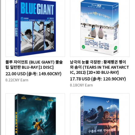
블루 자이언트 (BLUE GIANT) 풀슬
남극의 눈물 극장판 : 황제펭귄 펭이
립 일반판 BLU-RAY [1 DISC]
와 솜이 (TEARS IN THE ANTARCT
IC, 2012) [2D+3D BLU-RAY]
22.00 USD
(
参考:
149.60CNY)
17.78 USD
(
参考:
120.90CNY)
0.22CNY Earn
0.18CNY Earn